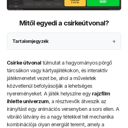
Mitől egyedi a csirkeútvonal?
Tartalomjegyzék
Csirke útvonal
túlmutat a hagyományos pörgő
tárcsákon vagy kártyajátékokon, és interaktív
játékmenetet vezet be, ahol a műveletek
közvetlenül befolyásolják a lehetséges
nyereményeket. A játék helyszíne egy
rajzfilm
ihlette univerzum
, a résztvevők átveszik az
irányítást egy animációs versenyben a sors ellen. A
vibráló látvány és a nagy tétekkel teli mechanika
kombinációja olyan energiát teremt, amely a