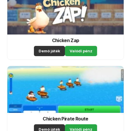
Chicken Zap
Demó játék
Valódi pénz
Chicken Pirate Route
Demó játék
Valódi pénz