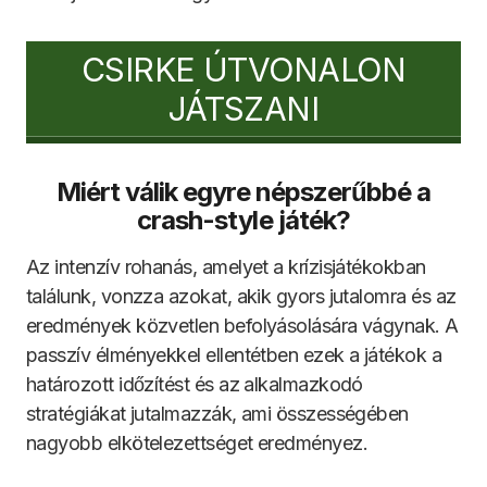
CSIRKE ÚTVONALON
JÁTSZANI
Miért válik egyre népszerűbbé a
crash-style játék?
Az intenzív rohanás, amelyet a krízisjátékokban
találunk, vonzza azokat, akik gyors jutalomra és az
eredmények közvetlen befolyásolására vágynak. A
passzív élményekkel ellentétben ezek a játékok a
határozott időzítést és az alkalmazkodó
stratégiákat jutalmazzák, ami összességében
nagyobb elkötelezettséget eredményez.