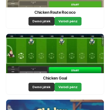
Chicken Route Rococo
Demó játék
Valódi pénz
Chicken Goal
Demó játék
Valódi pénz