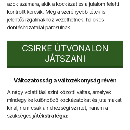
azok számára, akik a kockázat és a jutalom feletti
kontrollt keresik. Még a szerényebb tétek is
jelentős izgalmakhoz vezethetnek, ha okos
döntéshozatallal párosulnak.
CSIRKE ÚTVONALON
JÁTSZANI
Változatosság a változékonyság révén
A négy volatilitási szint közötti váltás, amelyek
mindegyike különböző kockázatokat és jutalmakat
kínál, nem csak a nehézségi szintet, hanem a
szükséges
játékstratégia
: