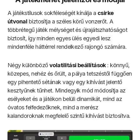
A játékstílusok sokféleségét kínálja a
csirke
útvonal
biztosítja a széles körű vonzerőt. A
többrétegű játék mélységet és újrajátszhatóságot
biztosít, így minden egyes ülés egyedi lesz
mindenféle háttérrel rendelkező rajongó számára.
Négy különböző
volatilitási beállítások
: könnyű,
közepes, nehéz és őrült, a pálya tetszéstől függően
egy pihentető sétának vagy egy kihívást jelentő
kesztyűnek tűnhet. Mindegyik mód módosítja az
esélyeket és a játékon belüli dinamikát, mind az
óvatos felfedezőknek, mind a merész
kalandoroknak megfelelő szintű kihívást biztosítva.