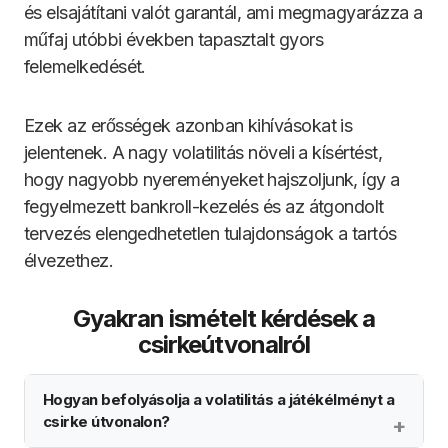
és elsajátítani valót garantál, ami megmagyarázza a
műfaj utóbbi években tapasztalt gyors
felemelkedését.
Ezek az erősségek azonban kihívásokat is
jelentenek. A nagy volatilitás növeli a kísértést,
hogy nagyobb nyereményeket hajszoljunk, így a
fegyelmezett bankroll-kezelés és az átgondolt
tervezés elengedhetetlen tulajdonságok a tartós
élvezethez.
Gyakran ismételt kérdések a
csirkeútvonalról
Hogyan befolyásolja a volatilitás a játékélményt a
csirke útvonalon?