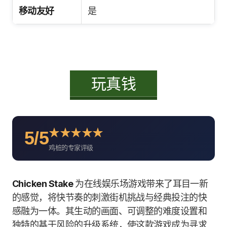
移动友好
是
玩真钱
★
★
★
★
★
5/5
鸡桩的专家评级
Chicken Stake
为在线娱乐场游戏带来了耳目一新
的感觉，将快节奏的刺激街机挑战与经典投注的快
感融为一体。其生动的画面、可调整的难度设置和
独特的基于风险的升级系统，使这款游戏成为寻求