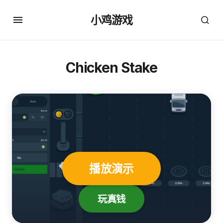
小鸡游戏
Chicken Stake
播放演示
玩真钱