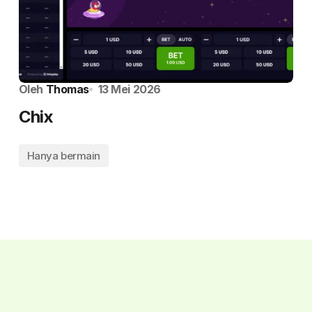
Oleh
Thomas
13 Mei 2026
Chix
Hanya bermain