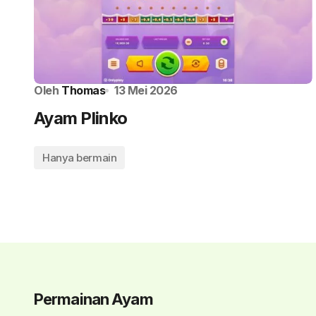
Oleh
Thomas
13 Mei 2026
Ayam Plinko
Hanya bermain
Permainan Ayam