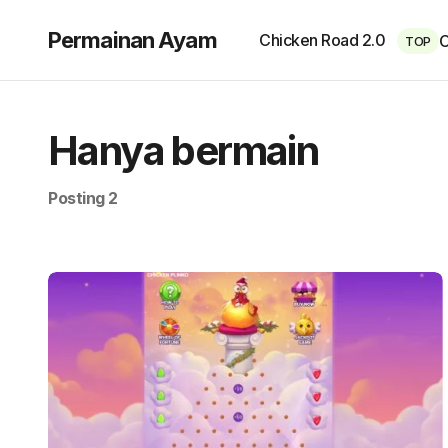
Permainan Ayam
Chicken Road 2.0
C
TOP
Hanya bermain
Posting 2