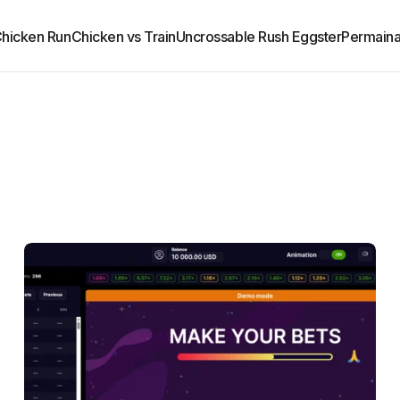
hicken Run
Chicken vs Train
Uncrossable Rush Eggster
Permaina