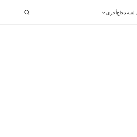
لعبة دجاج
أخرى