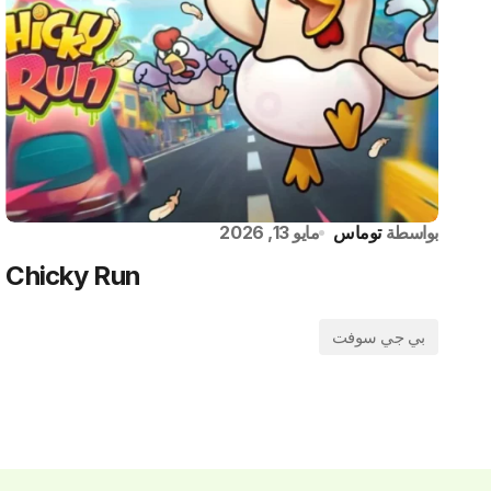
بواسطة
توماس
مايو 13, 2026
Chicky Run
بي جي سوفت