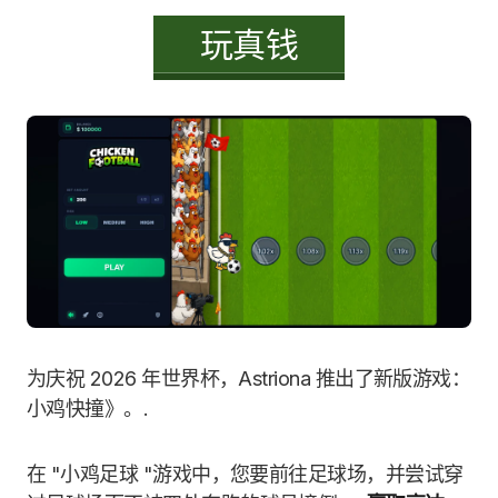
玩真钱
为庆祝 2026 年世界杯，Astriona 推出了新版游戏：
小鸡快撞》。.
在 "小鸡足球 "游戏中，您要前往足球场，并尝试穿