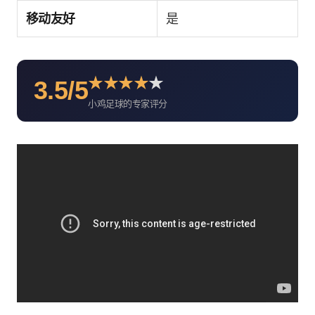
移动友好
是
★
★
★
★
★
3.5/5
小鸡足球的专家评分