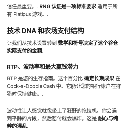
信任最重要。.
RNG 认证是一项标准要求
适用于所
有 Platipus 游戏。.
技术 DNA 和农场支付结构
让我们从技术设置转到
数学和符号决定了这个谷仓
实际支付的金额
.
RTP、波动率和最大赢钱潜力
RTP 是您的生存指南。这个百分比
确定长期成果
在
Cock-a-Doodle Cash 中。它能让您的银行账户在狩
猎时保持健康。.
波动性让人感觉就像坐上了狂野的拖拉机。你会遇
到平静的片段，然后赔付就会爆炸。这是
耐心与纯
粹的混乱
.