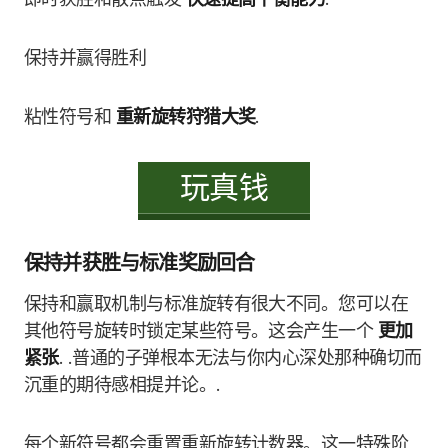
保持并赢得胜利
粘性符号和
重新旋转狩猎大奖
.
玩真钱
保持并获胜与标准奖励回合
保持和赢取机制与标准旋转有很大不同。您可以在
其他符号旋转时锁定某些符号。这会产生一个
更加
紧张
. .普通的子弹根本无法与你内心深处那种确切而
沉重的期待感相提并论。.
每个新符号都会重置重新旋转计数器。这一特殊阶