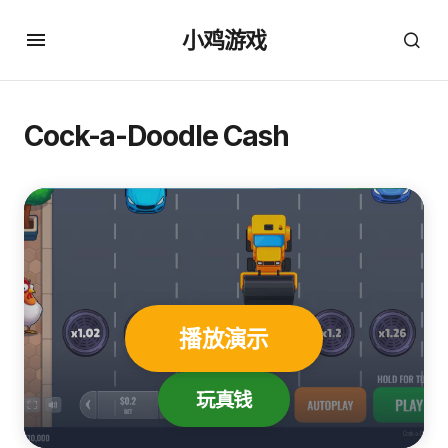
小鸡游戏
Cock-a-Doodle Cash
播放演示
玩真钱