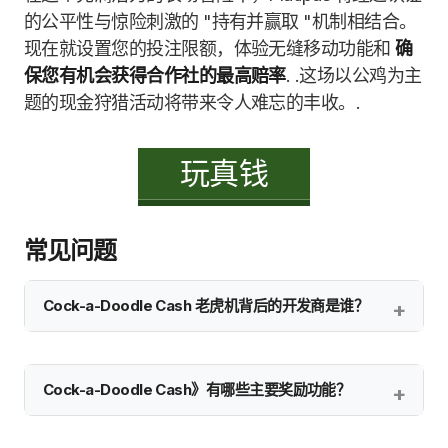
的公平性与惊险刺激的 "持有并赢取 "机制相结合。
现在就设置您的投注限额，体验无缝移动功能和
确
保您有机会获得合作社的最高赔率
. .这场以公鸡为主
题的现金狩猎活动将带来令人难忘的丰收。.
玩真钱
常见问题
Cock-a-Doodle Cash 老虎机背后的开发商是谁？
Cock-a-Doodle Cash》有哪些主要奖励功能？