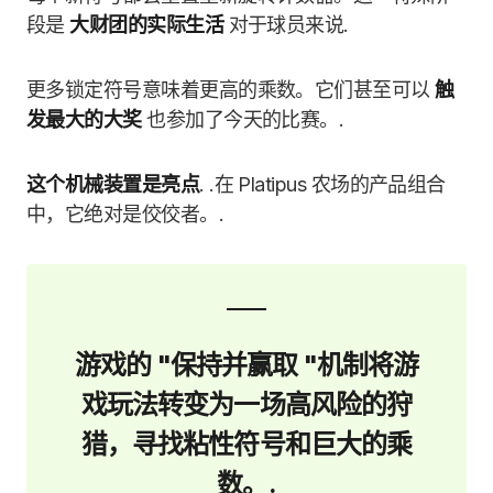
段是
大财团的实际生活
对于球员来说.
更多锁定符号意味着更高的乘数。它们甚至可以
触
发最大的大奖
也参加了今天的比赛。.
这个机械装置是亮点
. .在 Platipus 农场的产品组合
中，它绝对是佼佼者。.
游戏的 "保持并赢取 "机制将游
戏玩法转变为一场高风险的狩
猎，寻找粘性符号和巨大的乘
数。.