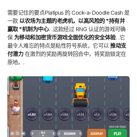
需要记住的要点Platipus 的 Cock-a-Doodle Cash 是
一款
以农场为主题的老虎机，以高风险的 "持有并
赢取 "机制为中心
. .这款经过 RNG 认证的游戏可确
保
为移动和加密货币游戏全面优化的安全体验
. .它
最令人难忘的特点是粘性符号系统，它可以
推动支
付潜力
在激烈的奖励再旋转回合中，将奖励锁定在
原地。.