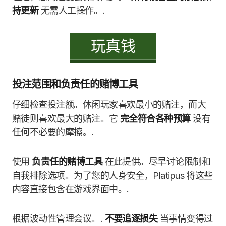
持更新
无需人工操作。.
玩真钱
投注范围和负责任的赌博工具
仔细检查投注额。休闲玩家喜欢最小的赌注，而大
赌徒则喜欢最大的赌注。它
完全符合各种预算
没有
任何不必要的摩擦。.
使用
负责任的赌博工具
在此提供。尽早讨论限制和
自我排除选项。为了您的人身安全，Platipus 将这些
内容直接包含在游戏界面中。.
根据波动性管理会议。.
不要追逐损失
当事情变得过