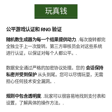
玩真钱
公平游戏认证和 RNG 验证
随机数生成器为每一个结果提供动力
. .每次旋转都完
全独立于上一次旋转。第三方审核员会对这些系统
进行认证，以保证对每个人都公平。.
数据安全通过严格的加密协议处理。您的
会话保持
私密并受到保护
从头到尾。您可以尽情玩耍，无需
担心任何技术安全漏洞。.
规则中包含透明度
. .玩家可以很容易地找到支付表和
设置，了解具体的操作方法。.