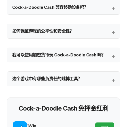
Cock-a-Doodle Cash 兼容移动设备吗？
如何保证游戏的公平性和安全性？
我可以使用加密货币玩 Cock-a-Doodle Cash 吗？
这个游戏中有哪些负责任的赌博工具？
Cock-a-Doodle Cash 免押金红利
1Win