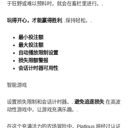
于狂野或难以预料时，就会在畜栏里进行。.
玩得开心，才能赢得胜利
. .保持轻松。.
最小投注额
最大投注额
自动播放限制设置
损失限额警报
会话计时器可用性
智能游戏
设置损失限制和会话计时器。.
避免追逐损失
在高波
动性游戏中，让游戏充满乐趣。.
在这个充满活力的农场冒险中，Platipus 将经过认证