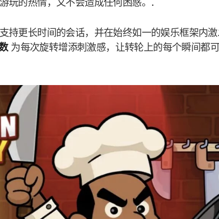
游玩的热情，又不会造成任何困惑。.
支持更长时间的会话，并在始终如一的娱乐框架内激
倍数
为每次旋转增添刺激感，让转轮上的每个瞬间都可