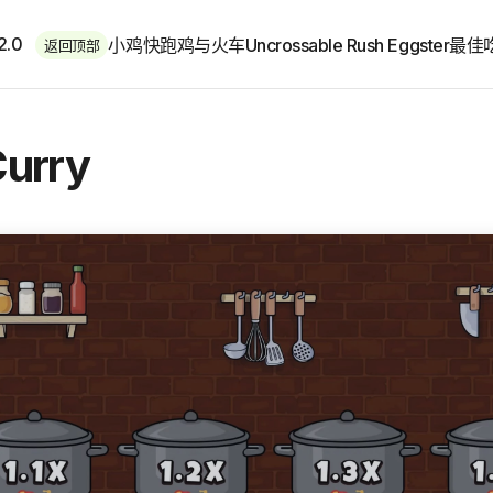
2.0
小鸡快跑
鸡与火车
Uncrossable Rush Eggster
最佳
返回顶部
Curry