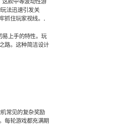
。这款中等波动性游
的玩法迅速引发关
牢抓住玩家视线。.
切易上手的特性。玩
之路。这种简洁设计
虎机常见的复杂奖励
。每轮游戏都充满期