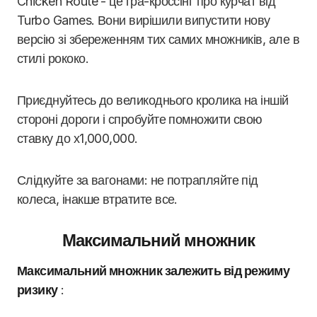
Chicken Route - це гра-кроссінг про курчат від
Turbo Games. Вони вирішили випустити нову
версію зі збереженням тих самих множників, але в
стилі рококо.
Приєднуйтесь до великоднього кролика на іншій
стороні дороги і спробуйте помножити свою
ставку до х1,000,000.
Слідкуйте за вагонами: не потрапляйте під
колеса, інакше втратите все.
Максимальний множник
Максимальний множник залежить від режиму
ризику
: