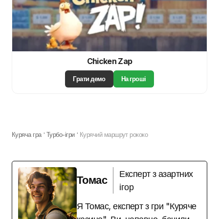
Chicken Zap
Грати демо
На гроші
Куряча гра
'
Турбо-ігри
'
Курячий маршрут рококо
Експерт з азартних
Томас
ігор
Я Томас, експерт з гри "Куряче