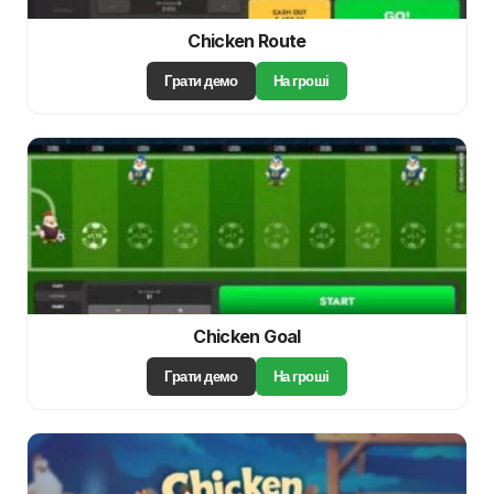
Chicken Route
Грати демо
На гроші
Chicken Goal
Грати демо
На гроші