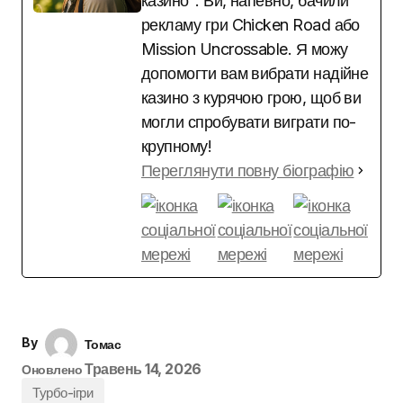
казино". Ви, напевно, бачили
рекламу гри Chicken Road або
Mission Uncrossable. Я можу
допомогти вам вибрати надійне
казино з курячою грою, щоб ви
могли спробувати виграти по-
крупному!
Переглянути повну
біографію
By
Томас
Травень 14, 2026
Оновлено