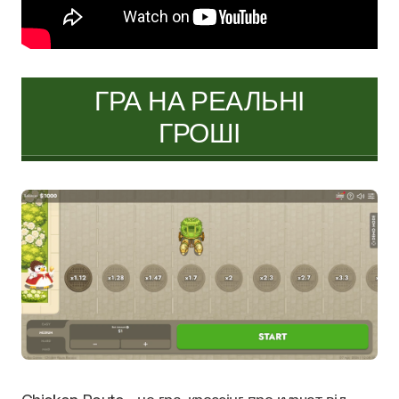
ГРА НА РЕАЛЬНІ
ГРОШІ