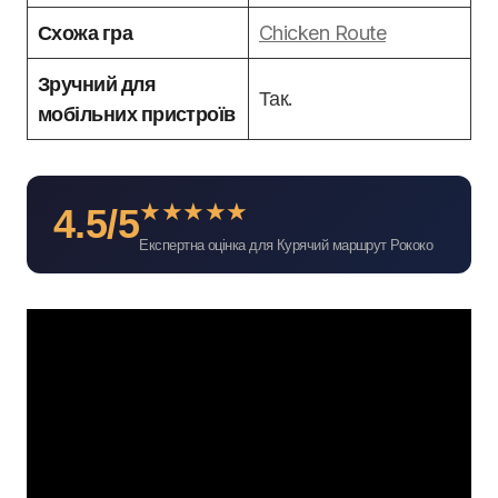
Схожа гра
Chicken Route
Зручний для
Так.
мобільних пристроїв
★
★
★
★
★
4.5/5
Експертна оцінка для Курячий маршрут Рококо