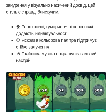
занурення у візуально насичений досвід, цей
стиль є справді блискучим.
🐥 Реалістичні, гумористичні персонажі
додають індивідуальності
🌻 Яскрава кольорова палітра підтримує
стійке залучення
🎶 Грайлива музика покращує загальний
настрій