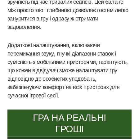
зручність під час тривалих сеансів. Цей баланс
між простотою і глибиною дозволяє гостям легко
зануритися в гру і одразу ж отримати
задоволення.
Додаткові налаштування, включаючи
перемикання звуку, гнучкі діапазони ставок і
сумісність з мобільними пристроями, гарантують,
що кожен відвідувач зможе налаштувати гру
відповідно до особистих уподобань,
забезпечуючи комфорт на всіх пристроях для
сучасної ігрової сесії.
ГРА НА РЕАЛЬНІ
ГРОШІ