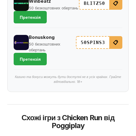
Winbeatz
📋
BLITZ50
50 безкоштовних обертань
Претензія
Bonuskong
📋
50SPINS3
50 безкоштовних
обертань
Претензія
Казино та бонуси можуть бути доступні не в усіх країнах. Грайте
відповідально. 18+
Схожі ігри з Chicken Run від
Poggiplay