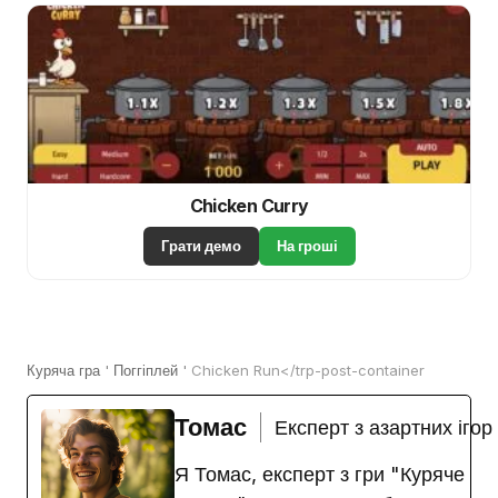
Chicken Curry
Грати демо
На гроші
Куряча гра
'
Поггіплей
'
Chicken Run</trp-post-container
Томас
Експерт з азартних ігор
Я Томас, експерт з гри "Куряче