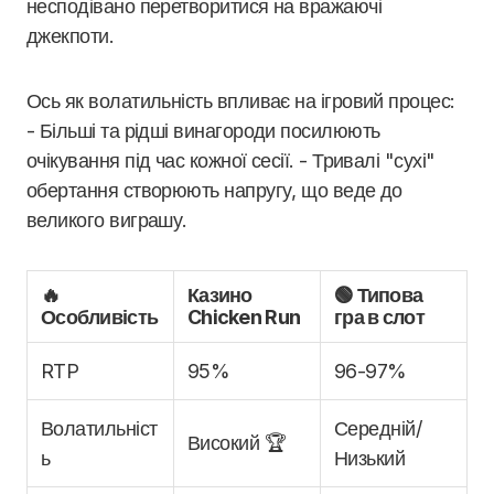
несподівано перетворитися на вражаючі
джекпоти.
Ось як волатильність впливає на ігровий процес:
- Більші та рідші винагороди посилюють
очікування під час кожної сесії. - Тривалі "сухі"
обертання створюють напругу, що веде до
великого виграшу.
🔥
Казино
🟢 Типова
Особливість
Chicken Run
гра в слот
RTP
95%
96-97%
Волатильніст
Середній/
Високий 🏆
ь
Низький