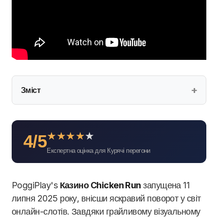
Зміст
★
★
★
★
★
4/5
Експертна оцінка для Курячі перегони
PoggiPlay's
Казино Chicken Run
запущена 11
липня 2025 року, внісши яскравий поворот у світ
онлайн-слотів. Завдяки грайливому візуальному