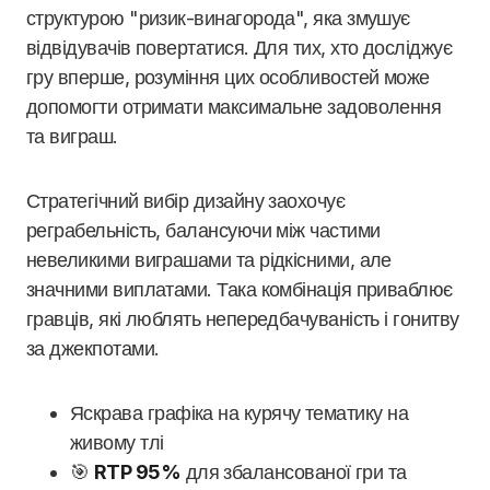
структурою "ризик-винагорода", яка змушує
відвідувачів повертатися. Для тих, хто досліджує
гру вперше, розуміння цих особливостей може
допомогти отримати максимальне задоволення
та виграш.
Стратегічний вибір дизайну заохочує
реграбельність, балансуючи між частими
невеликими виграшами та рідкісними, але
значними виплатами. Така комбінація приваблює
гравців, які люблять непередбачуваність і гонитву
за джекпотами.
Яскрава графіка на курячу тематику на
живому тлі
🎯
RTP 95%
для збалансованої гри та