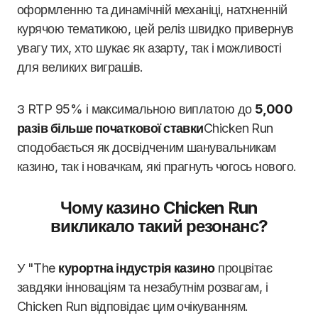
оформленню та динамічній механіці, натхненній
курячою тематикою, цей реліз швидко привернув
увагу тих, хто шукає як азарту, так і можливості
для великих виграшів.
З RTP 95% і максимальною виплатою до
5,000
разів більше початкової ставки
Chicken Run
сподобається як досвідченим шанувальникам
казино, так і новачкам, які прагнуть чогось нового.
Чому казино Chicken Run
викликало такий резонанс?
У "The
курортна індустрія казино
процвітає
завдяки інноваціям та незабутнім розвагам, і
Chicken Run відповідає цим очікуванням.