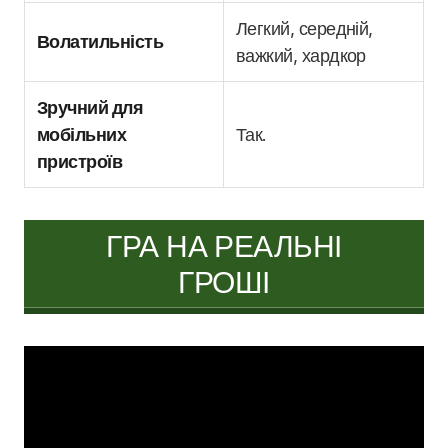
Легкий, середній,
Волатильність
важкий, хардкор
Зручний для
мобільних
Так.
пристроїв
ГРА НА РЕАЛЬНІ
ГРОШІ