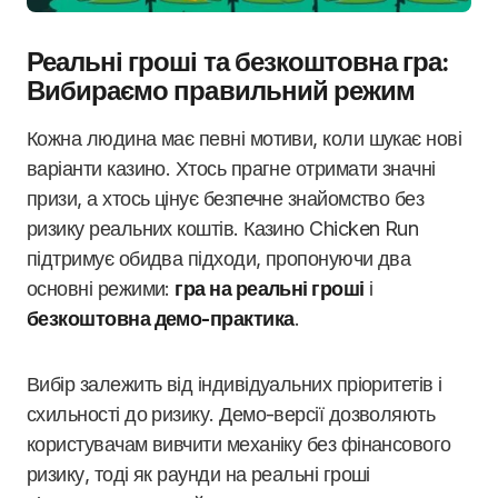
Реальні гроші та безкоштовна гра:
Вибираємо правильний режим
Кожна людина має певні мотиви, коли шукає нові
варіанти казино. Хтось прагне отримати значні
призи, а хтось цінує безпечне знайомство без
ризику реальних коштів. Казино Chicken Run
підтримує обидва підходи, пропонуючи два
основні режими:
гра на реальні гроші
і
безкоштовна демо-практика
.
Вибір залежить від індивідуальних пріоритетів і
схильності до ризику. Демо-версії дозволяють
користувачам вивчити механіку без фінансового
ризику, тоді як раунди на реальні гроші