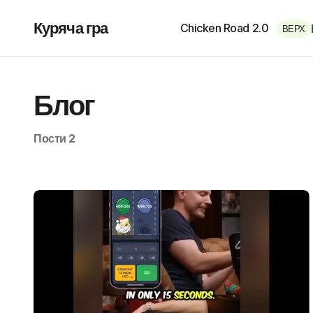
Куряча гра
Chicken Road 2.0
ВЕРХ
Блог
Пости 2