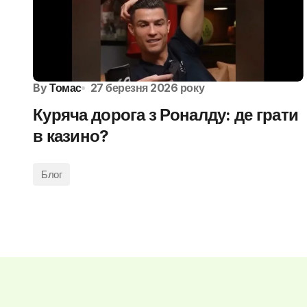
By
Томас
27 березня 2026 року
Куряча дорога з Роналду: де грати
в казино?
Блог