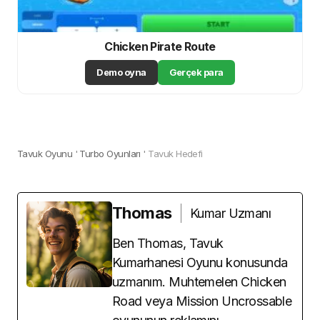
Chicken Pirate Route
Demo oyna
Gerçek para
Tavuk Oyunu
'
Turbo Oyunları
'
Tavuk Hedefi
Thomas
Kumar Uzmanı
Ben Thomas, Tavuk
Kumarhanesi Oyunu konusunda
uzmanım. Muhtemelen Chicken
Road veya Mission Uncrossable