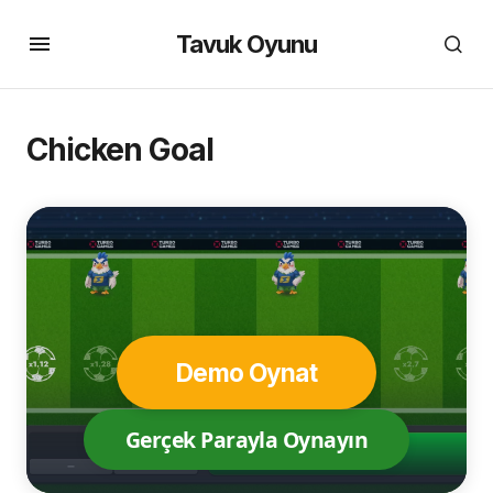
Tavuk Oyunu
Chicken Goal
Demo Oynat
Gerçek Parayla Oynayın