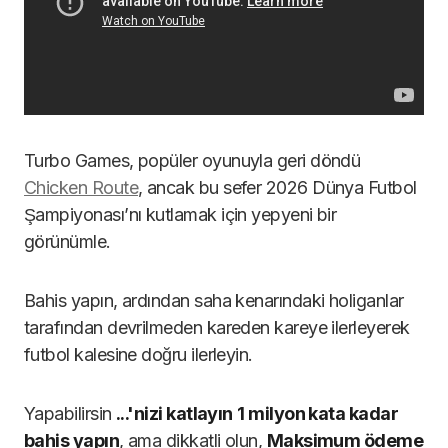
Turbo Games, popüler oyunuyla geri döndü
Chicken Route
, ancak bu sefer 2026 Dünya Futbol
Şampiyonası’nı kutlamak için yepyeni bir
görünümle.
Bahis yapın, ardından saha kenarındaki holiganlar
tarafından devrilmeden kareden kareye ilerleyerek
futbol kalesine doğru ilerleyin.
Yapabilirsin
...'nizi katlayın
1 milyon kata kadar
bahis yapın
, ama dikkatli olun,
Maksimum ödeme