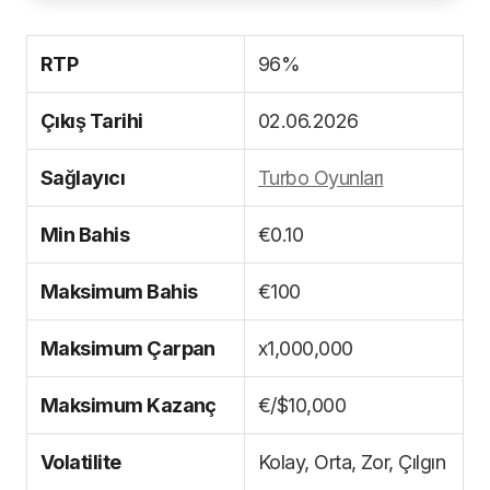
RTP
96%
Çıkış Tarihi
02.06.2026
Sağlayıcı
Turbo Oyunları
Min Bahis
€0.10
Maksimum Bahis
€100
Maksimum Çarpan
x1,000,000
Maksimum Kazanç
€/$10,000
Volatilite
Kolay, Orta, Zor, Çılgın