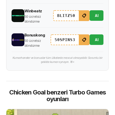
Winbeatz
📋
BLITZ50
Al
50 ücretsiz
döndürme
Bonuskong
📋
50SPINS3
Al
50 ücretsiz
döndürme
Kumarhaneler ve bonuslar tüm ülkelerde mevcut olmayabilir. Sorumlu bir
şekilde kumar oynayın. 18+
Chicken Goal benzeri Turbo Games
oyunları