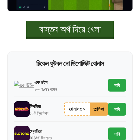
বাস্তব অর্থ দিয়ে খেলা
চিকেন ফুটবল নো ডিপোজিট বোনাস
এক উইন
দাবি
১০০ 1win কয়েন
স্পিনিয়া
তালিকা
বোনাস৫০
দাবি
৫০টি ফ্রি স্পিন
স্লোটরো
দাবি
10$/€ বিনামূল্যে