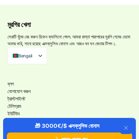
মুরগির খেলা
সেরাটি খুঁজে বের করুন
চিকেন ক্যাসিনো গেমস
. আমরা রাস্তা পারাপারের মুরগি গেমের ডেমো
অফার করি, সাথে রয়েছে এক্সক্লুসিভ বোনাস এবং আরও ঘন ঘন জেতার টিপস।.
Bengali
ব্লগ
যোগাযোগ করুন
ট্রাস্টপাইলট
টেলিগ্রাম
ইউটিউব
🎁 3000€/$ এক্সক্লুসিভ বোনাস