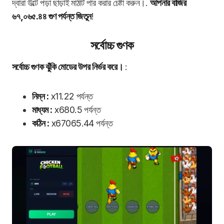
দ্বারা উল্টে পড়া ছাড়াই মাঠটি পার করার চেষ্টা করুন।.
আপনার বাজির
৬৭,০৬৫.৪৪ গুণ পর্যন্ত জিতুন
!
সর্বোচ্চ গুণক
সর্বোচ্চ গুণক ঝুঁকি মোডের উপর নির্ভর করে।
:
নিম্ন :
x11.22 পর্যন্ত
মাধ্যম :
x680.5 পর্যন্ত
কঠিন :
x67065.44 পর্যন্ত