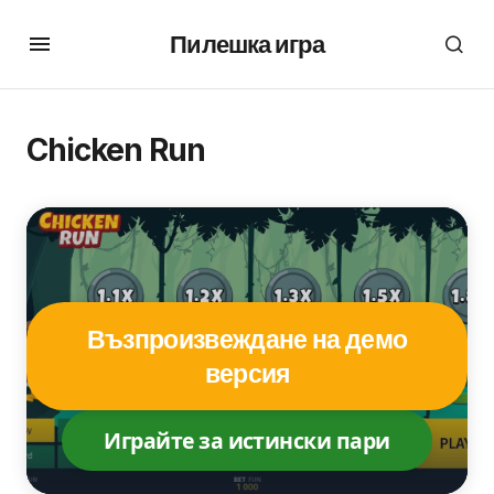
Пилешка игра
Chicken Run
Възпроизвеждане на демо
версия
Играйте за истински пари