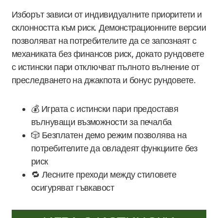
Изборът зависи от индивидуалните приоритети и
склонността към риск. Демонстрационните версии
позволяват на потребителите да се запознаят с
механиката без финансов риск, докато рундовете
с истински пари отключват пълното вълнение от
преследването на джакпота и бонус рундовете.
💰 Играта с истински пари предоставя
вълнуващи възможности за печалба
🎲 Безплатен демо режим позволява на
потребителите да овладеят функциите без
риск
🔁 Лесните преходи между стиловете
осигуряват гъвкавост