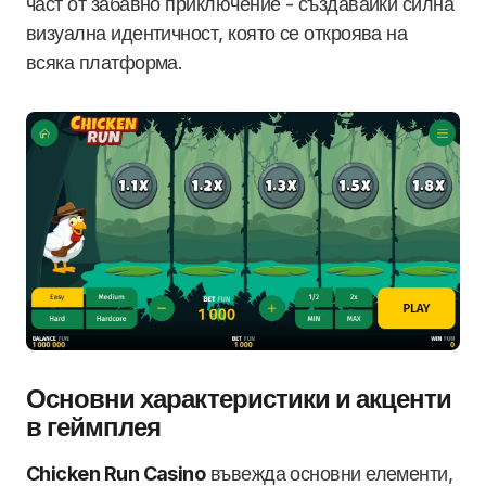
част от забавно приключение - създавайки силна
визуална идентичност, която се откроява на
всяка платформа.
Основни характеристики и акценти
в геймплея
Chicken Run Casino
въвежда основни елементи,