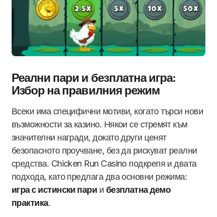
Реални пари и безплатна игра:
Избор на правилния режим
Всеки има специфични мотиви, когато търси нови
възможности за казино. Някои се стремят към
значителни награди, докато други ценят
безопасното проучване, без да рискуват реални
средства. Chicken Run Casino подкрепя и двата
подхода, като предлага два основни режима:
игра с истински пари
и
безплатна демо
практика
.