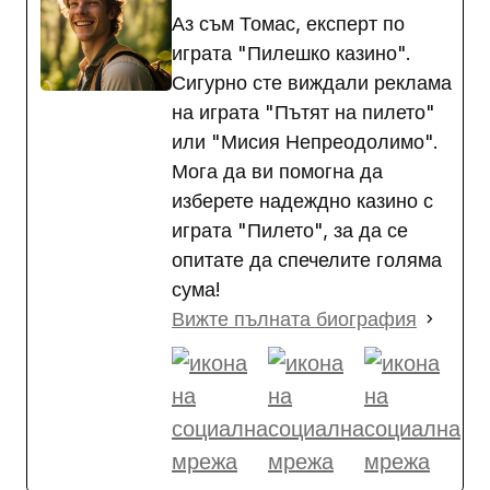
Аз съм Томас, експерт по
играта "Пилешко казино".
Сигурно сте виждали реклама
на играта "Пътят на пилето"
или "Мисия Непреодолимо".
Мога да ви помогна да
изберете надеждно казино с
играта "Пилето", за да се
опитате да спечелите голяма
сума!
Вижте пълната биография