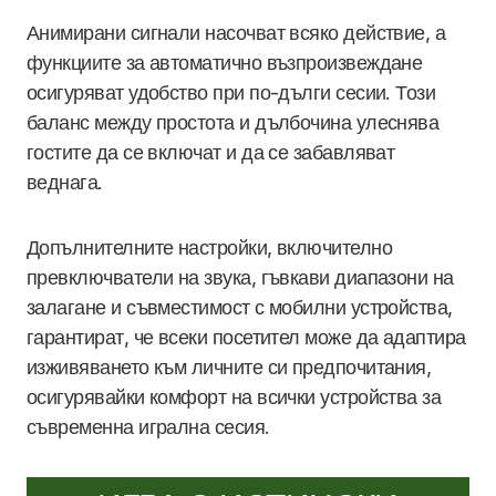
Анимирани сигнали насочват всяко действие, а
функциите за автоматично възпроизвеждане
осигуряват удобство при по-дълги сесии. Този
баланс между простота и дълбочина улеснява
гостите да се включат и да се забавляват
веднага.
Допълнителните настройки, включително
превключватели на звука, гъвкави диапазони на
залагане и съвместимост с мобилни устройства,
гарантират, че всеки посетител може да адаптира
изживяването към личните си предпочитания,
осигурявайки комфорт на всички устройства за
съвременна игрална сесия.