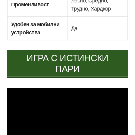
Лесно, Средно,
Променливост
Трудно, Хардкор
Удобен за мобилни
Да
устройства
ИГРА С ИСТИНСКИ
ПАРИ