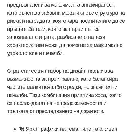
предназначени за максимална ангажираност,
като съчетава забавни механики със структура на
риска и наградата, която кара посетителите да се
връщат. За тези, които за първи път се
запознават с играта, разбирането на тези
характеристики може да помогне за максимално
удоволствие и печалби.
Стратегическият избор на дизайн насърчава
възможността за преиграване, като балансира
честите малки печалби с редки, но значителни
печалби. Тази комбинация привлича хора, които
се наслаждават на непредсказуемостта и
тръпката от преследването на джакпоти.
🐔 Ярки графики на тема пиле на оживен