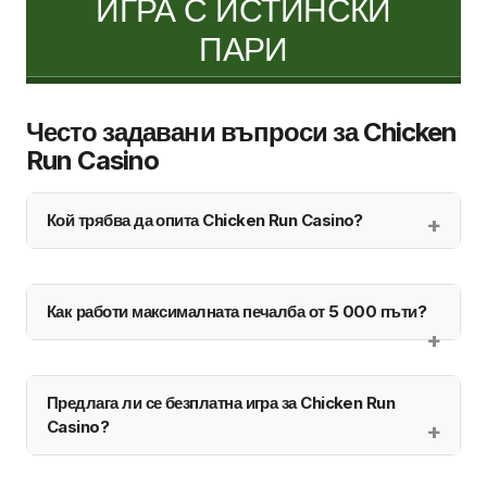
ИГРА С ИСТИНСКИ
ПАРИ
Често задавани въпроси за Chicken
Run Casino
Кой трябва да опита Chicken Run Casino?
Как работи максималната печалба от 5 000 пъти?
Предлага ли се безплатна игра за Chicken Run
Casino?