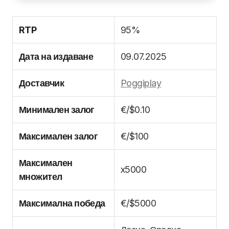
RTP
95%
Дата на издаване
09.07.2025
Доставчик
Poggiplay
Минимален залог
€/$0.10
Максимален залог
€/$100
Максимален
x5000
множител
Максимална победа
€/$5000