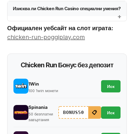
Изисква ли Chicken Run Casino специални умения?
Официален уебсайт на слот играта:
chicken-run-poggiplay.com
Chicken Run Бонус без депозит
1Win
Иск
100 1win монети
Spinania
📋
BONUS50
Иск
50 безплатни
завъртания