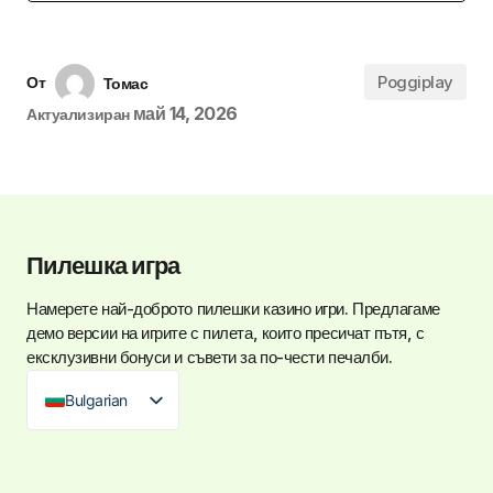
Poggiplay
От
Томас
май 14, 2026
Актуализиран
Пилешка игра
Намерете най-доброто
пилешки казино игри
. Предлагаме
демо версии на игрите с пилета, които пресичат пътя, с
ексклузивни бонуси и съвети за по-чести печалби.
Bulgarian