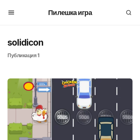
Пилешка игра
solidicon
Публикация 1