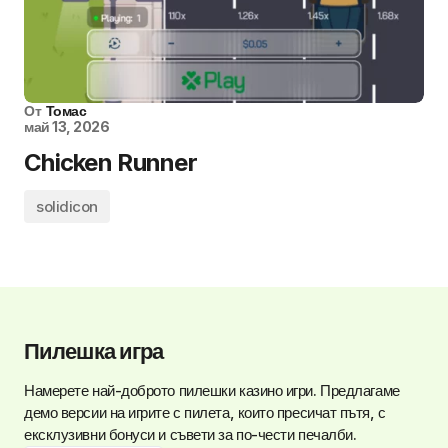
От
Томас
май 13, 2026
Chicken Runner
solidicon
Пилешка игра
Намерете най-доброто
пилешки казино игри
. Предлагаме
демо версии на игрите с пилета, които пресичат пътя, с
ексклузивни бонуси и съвети за по-чести печалби.