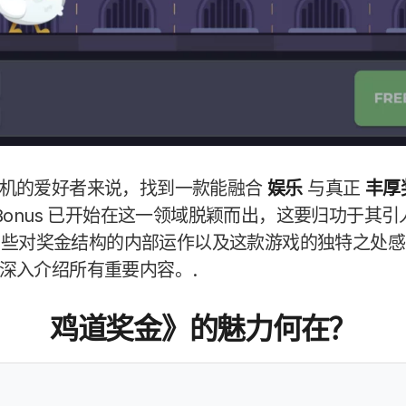
虎机的爱好者来说，找到一款能融合
娱乐
与真正
丰厚
oad Bonus 已开始在这一领域脱颖而出，这要归功于
于那些对奖金结构的内部运作以及这款游戏的独特之处
深入介绍所有重要内容。.
鸡道奖金》的魅力何在？