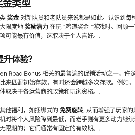
奖金类型
几类
奖金
对新队员和老队员来说都是如此。认识到每
最大限度地
奖励潜力
在玩 "鸡道奖金 "游戏时。回顾
项可能最有价值，这取决于个人喜好。.
提升体验？
cken Road Bonus 相关的最普遍的促销活动之一。许
的百分比来匹配初始存款，有时还会跨越多次存款。例如
体取决于各运营商的政策和玩家资格。.
带其他福利，如捆绑式的
免费旋转
, 从而增强了玩家
机时将个人风险降到最低，而老手则有更多动力继续
无限期的；它们通常有固定的有效期。.