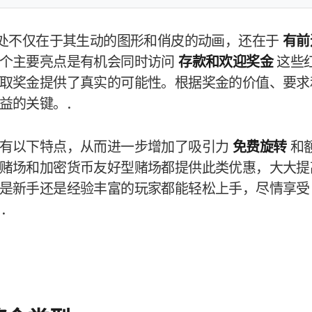
之处不仅在于其生动的图形和俏皮的动画，还在于
有前
一个主要亮点是有机会同时访问
存款和欢迎奖金
这些
取奖金提供了真实的可能性。根据奖金的价值、要求
益的关键。.
具有以下特点，从而进一步增加了吸引力
免费旋转
和
赌场和加密货币友好型赌场都提供此类优惠，大大提
新手还是经验丰富的玩家都能轻松上手，尽情享受 Chic
.