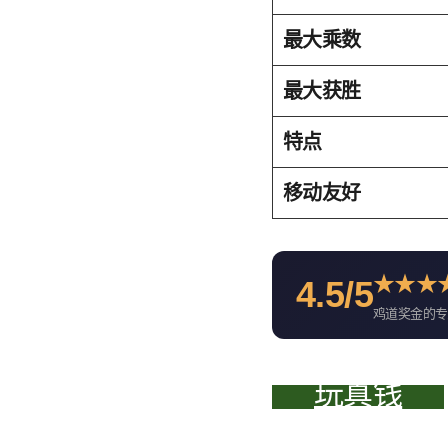
最大乘数
最大获胜
特点
移动友好
★
★
★
4.5/5
鸡道奖金的专
玩真钱