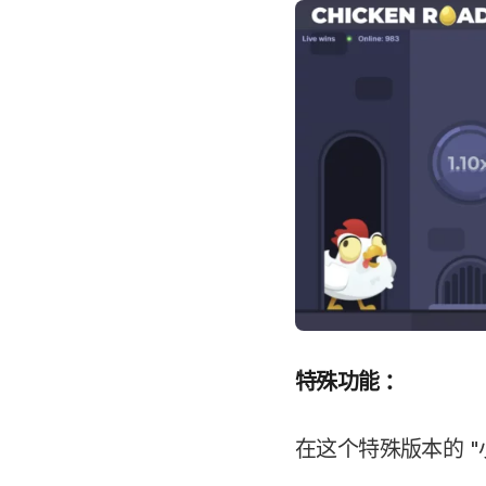
特殊功能 ：
在这个特殊版本的 "