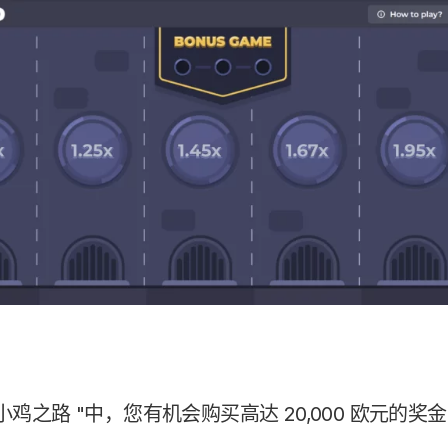
小鸡之路 "中，您有机会购买高达 20,000 欧元的奖