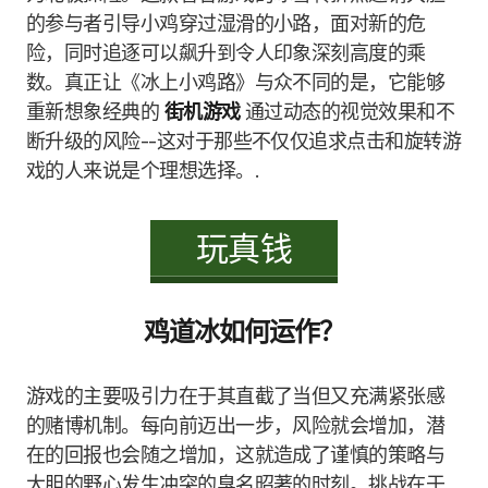
的参与者引导小鸡穿过湿滑的小路，面对新的危
险，同时追逐可以飙升到令人印象深刻高度的乘
数。真正让《冰上小鸡路》与众不同的是，它能够
重新想象经典的
街机游戏
通过动态的视觉效果和不
断升级的风险--这对于那些不仅仅追求点击和旋转游
戏的人来说是个理想选择。.
玩真钱
鸡道冰如何运作？
游戏的主要吸引力在于其直截了当但又充满紧张感
的赌博机制。每向前迈出一步，风险就会增加，潜
在的回报也会随之增加，这就造成了谨慎的策略与
大胆的野心发生冲突的臭名昭著的时刻。挑战在于