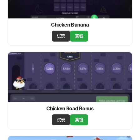
Chicken Banana
试玩
真钱
Chicken Road Bonus
试玩
真钱