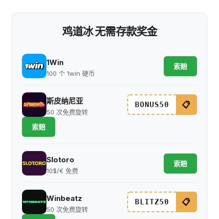
鸡道冰 无需存款奖金
1Win
索赔
100 个 1win 硬币
斯皮纳尼亚
📋
BONUS50
50 次免费旋转
索赔
Slotoro
索赔
10$/€ 免费
Winbeatz
📋
BLITZ50
50 次免费旋转