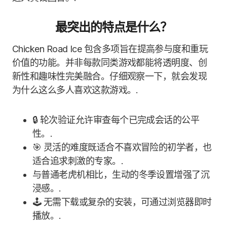
最突出的特点是什么？
Chicken Road Ice 包含多项旨在提高参与度和重玩
价值的功能。并非每款同类游戏都能将透明度、创
新性和趣味性完美融合。仔细观察一下，就会发现
为什么这么多人喜欢这款游戏。.
🔒 轮次验证允许审查每个已完成会话的公平
性。.
🎯 灵活的难度既适合不喜欢冒险的初学者，也
适合追求刺激的专家。.
与普通老虎机相比，生动的冬季设置增强了沉
浸感。.
🕹️ 无需下载或复杂的安装，可通过浏览器即时
播放。.