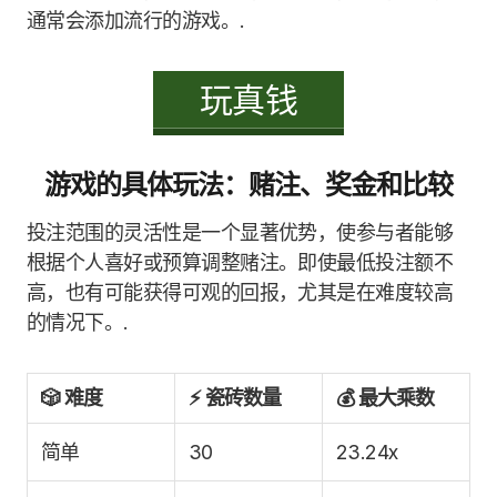
通常会添加流行的游戏。.
玩真钱
游戏的具体玩法：赌注、奖金和比较
投注范围的灵活性是一个显著优势，使参与者能够
根据个人喜好或预算调整赌注。即使最低投注额不
高，也有可能获得可观的回报，尤其是在难度较高
的情况下。.
🎲 难度
⚡ 瓷砖数量
💰 最大乘数
简单
30
23.24x