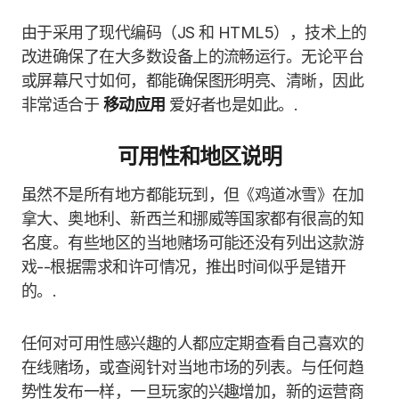
由于采用了现代编码（JS 和 HTML5），技术上的
改进确保了在大多数设备上的流畅运行。无论平台
或屏幕尺寸如何，都能确保图形明亮、清晰，因此
非常适合于
移动应用
爱好者也是如此。.
可用性和地区说明
虽然不是所有地方都能玩到，但《鸡道冰雪》在加
拿大、奥地利、新西兰和挪威等国家都有很高的知
名度。有些地区的当地赌场可能还没有列出这款游
戏--根据需求和许可情况，推出时间似乎是错开
的。.
任何对可用性感兴趣的人都应定期查看自己喜欢的
在线赌场，或查阅针对当地市场的列表。与任何趋
势性发布一样，一旦玩家的兴趣增加，新的运营商