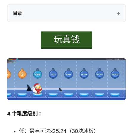
目录
玩真钱
4 个难度级别 ：
低：最高可达x25.24（30块冰板）