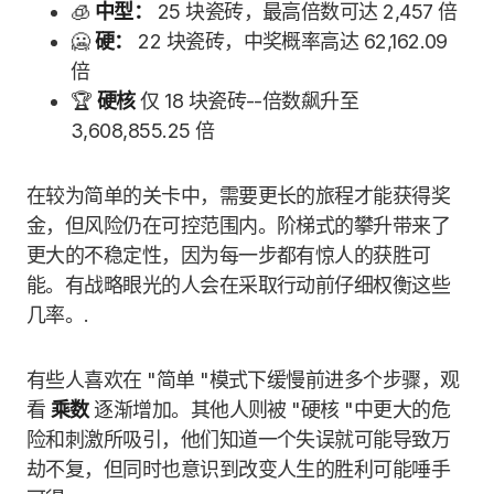
🧊
中型：
25 块瓷砖，最高倍数可达 2,457 倍
🥶
硬：
22 块瓷砖，中奖概率高达 62,162.09
倍
🏆
硬核
仅 18 块瓷砖--倍数飙升至
3,608,855.25 倍
在较为简单的关卡中，需要更长的旅程才能获得奖
金，但风险仍在可控范围内。阶梯式的攀升带来了
更大的不稳定性，因为每一步都有惊人的获胜可
能。有战略眼光的人会在采取行动前仔细权衡这些
几率。.
有些人喜欢在 "简单 "模式下缓慢前进多个步骤，观
看
乘数
逐渐增加。其他人则被 "硬核 "中更大的危
险和刺激所吸引，他们知道一个失误就可能导致万
劫不复，但同时也意识到改变人生的胜利可能唾手