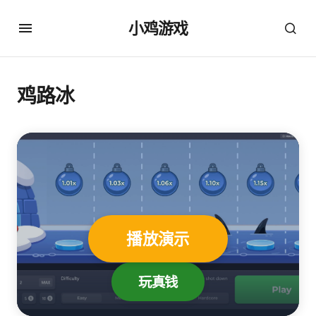
小鸡游戏
鸡路冰
播放演示
玩真钱