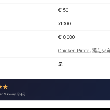
€150
x1000
€10,000
Chicken Pirate
,
鸡与火
是
★
★
en Subway 的评分