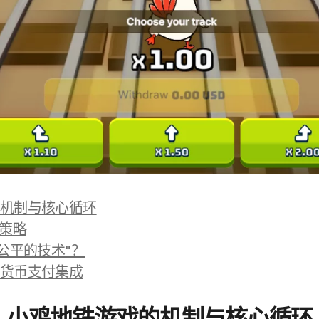
机制与核心循环
注策略
公平的技术"？
货币支付集成
小鸡地铁游戏的机制与核心循环