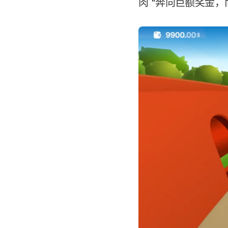
肉 "奔向巨额奖金