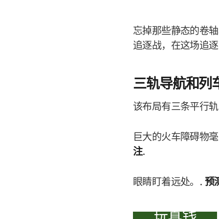
忘掉那些静态的卷轴
追逐战，在这场追
三轨导航和列
该布局有三条平行
巨大的火车障碍物
注
.
眼睛盯着远处。.
预
玩真钱