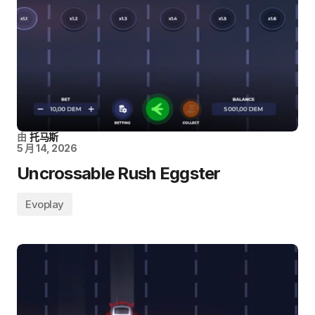
由
托马斯
5 月 14, 2026
Uncrossable Rush Eggster
Evoplay