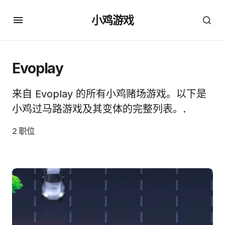
小鸡游戏
Evoplay
来自 Evoplay 的所有小鸡赌场游戏。以下是
小鸡过马路游戏及其变体的完整列表。.
2 职位