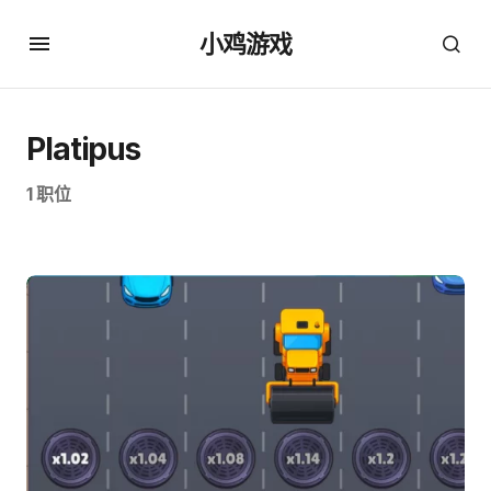
小鸡游戏
Platipus
1 职位