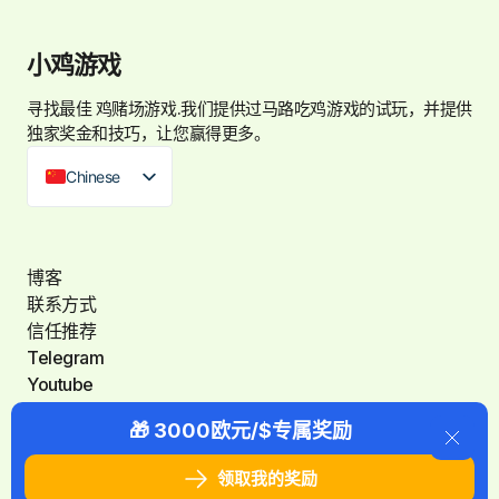
小鸡游戏
寻找最佳
鸡赌场游戏
.我们提供过马路吃鸡游戏的试玩，并提供
独家奖金和技巧，让您赢得更多。
Chinese
博客
联系方式
信任推荐
Telegram
Youtube
🎁 3000欧元/$专属奖励
领取我的奖励