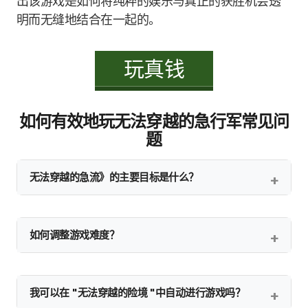
出该游戏是如何将纯粹的娱乐与真正的获胜机会透
明而无缝地结合在一起的。
玩真钱
如何有效地玩无法穿越的急行军常见问
题
无法穿越的急流》的主要目标是什么？
如何调整游戏难度？
我可以在 "无法穿越的险境 "中自动进行游戏吗？