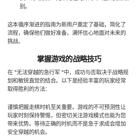
别。
这本循序渐进的指南为新用户奠定了基础，简化了
流程，确保他们做好准备，满怀信心地面对未来的
挑战。
掌握游戏的战略技巧
在 "无法穿越的急行军 "中，成功与否取决于战略规
划和敏锐直觉的结合。以下是经验丰富的玩家经常
取得胜利的方法：
谨慎把握走棋时机至关重要。游戏的不可预测性让
玩家时刻保持警惕，但密切关注游戏模式也能为您
带来优势。等待正确的时机而不是急于求成会增加
安全穿越的机会。