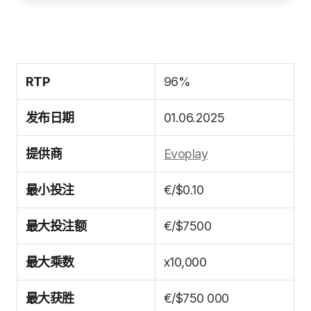
RTP
96%
发布日期
01.06.2025
提供商
Evoplay
最小投注
€/$0.10
最大投注额
€/$7500
最大乘数
x10,000
最大获胜
€/$750 000