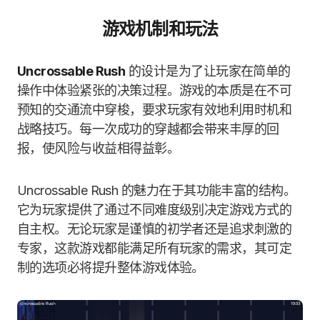
游戏机制和玩法
Uncrossable Rush
的设计是为了让玩家在简单的
操作中体验紧张的决策过程。游戏的本质是在不可
预知的交通流中穿梭，要求玩家有效地利用时机和
战略技巧。每一次成功的穿越都会带来丰厚的回
报，使风险与收益相得益彰。
Uncrossable Rush 的魅力在于其功能丰富的结构。
它为玩家提供了通过不同难度级别决定游戏方式的
自主权。无论玩家是谨慎的初学者还是追求刺激的
专家，这款游戏都能满足所有玩家的需求，其可定
制的选项必将提升整体游戏体验。