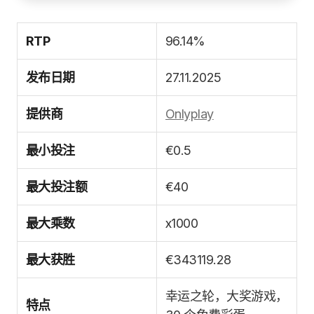
RTP
96.14%
发布日期
27.11.2025
提供商
Onlyplay
最小投注
€0.5
最大投注额
€40
最大乘数
x1000
最大获胜
€343119.28
幸运之轮，大奖游戏，
特点