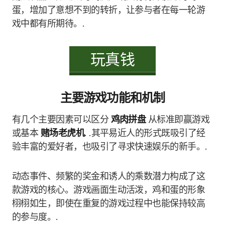
蛋，增加了意想不到的转折，让参与者在每一轮游
戏中都有所期待。.
玩真钱
主要游戏功能和机制
有几个主要因素可以区分
鸡肉拼盘
从标准即赢游戏
或基本
赌场老虎机
. .其平易近人的形式既吸引了经
验丰富的爱好者，也吸引了寻求快速娱乐的新手。.
动态事件、频繁的奖金和诱人的乘数潜力构成了这
款游戏的核心。游戏画面生动活泼，鸡和蛋的形象
栩栩如生，即使在重复的游戏过程中也能保持较高
的参与度。.