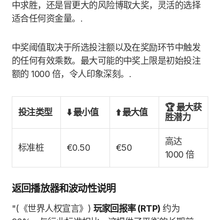
中求胜，还是冒更大的风险博取大奖，灵活的选择
适合任何资金量。.
中奖阈值取决于所选投注额以及在奖励环节中触发
的任何有效乘数。最大可能的中奖上限是初始投注
额的 1000 倍，令人印象深刻。.
🏆 最大获
投注类型
⬇️ 最小值
⬆️ 最大值
胜潜力
高达
标准桩
€0.50
€50
1000 倍
返回播放器和波动性说明
"(《世界人权宣言》)
玩家回报率 (RTP)
约为