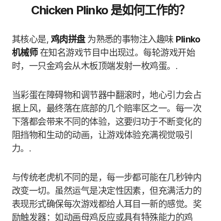
Chicken Plinko 是如何工作的？
其核心是,
鸡肉拼盘
为熟悉的事物注入趣味
Plinko
机械师
在知名游戏节目中出现过。每轮游戏开始
时，一只金鸡会从木板顶端发射一枚鸡蛋。.
当彩蛋在障碍物和调节器中翻滚时，地心引力会占
据上风，最终落在底部的几个赔率区之一。每一次
下落都会带来不同的体验，这要归功于不断变化的
阻挡物和生动的动画，让游戏体验充满视觉吸引
力。.
与传统老虎机不同的是，每一步都可能在几秒钟内
改变一切。虽然运气是决定性因素，但充满活力的
表现形式确保每次游戏都给人耳目一新的感觉。奖
励触发器：如动画母鸡反应或具有特殊能力的鸡