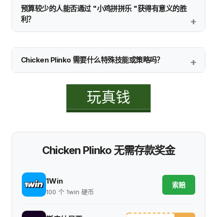
预算较少的人能否通过 "小鸡拼拼乐 "获得有意义的胜
利？
Chicken Plinko 需要什么特殊技能或策略吗？
玩真钱
Chicken Plinko 无需存款奖金
1Win
索赔
100 个 1win 硬币