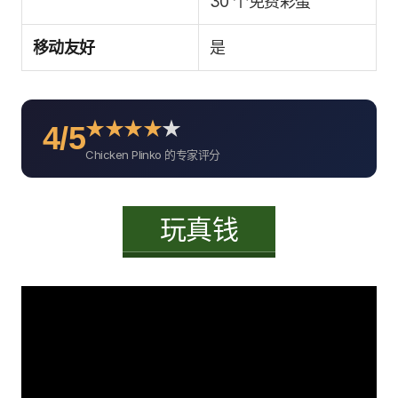
30 个免费彩蛋
移动友好
是
★
★
★
★
★
4/5
Chicken Plinko 的专家评分
玩真钱