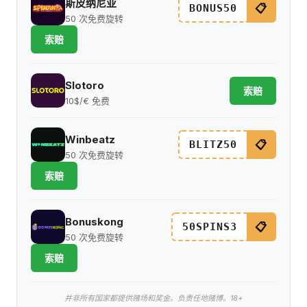
斯皮纳尼亚
📋
BONUS50
50 次免费旋转
索赔
Slotoro
索赔
10$/€ 免费
Winbeatz
📋
BLITZ50
50 次免费旋转
索赔
Bonuskong
📋
50SPINS3
50 次免费旋转
索赔
并非所有国家都提供赌场和奖金。负责任地赌博。18+