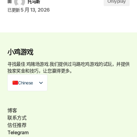
Onlyplay
由
托马斯
5 月 13, 2026
已更新
小鸡游戏
寻找最佳
鸡赌场游戏
.我们提供过马路吃鸡游戏的试玩，并提供
独家奖金和技巧，让您赢得更多。
Chinese
博客
联系方式
信任推荐
Telegram