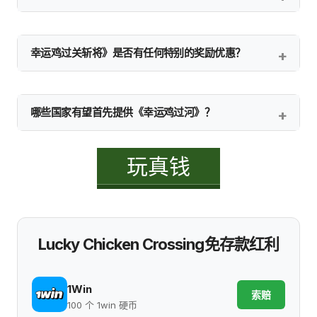
幸运鸡过关斩将》是否有任何特别的奖励优惠？
哪些国家有望首先提供《幸运鸡过河》？
玩真钱
Lucky Chicken Crossing免存款红利
1Win
索赔
100 个 1win 硬币