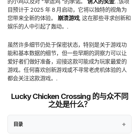
的小鸡以及对 "幸运鸡 "的承诺。
诱人的奖金
. .该项
目预计于 2025 年 8 月启动，它将以独特的视角为
您带来全新的体验。
崩溃游戏
, 这在那些寻求创新和
娱乐的人中引起了轰动。.
虽然许多细节仍处于保密状态，特别是关于游戏功
能和基本数据的细节，但一些早期的洞察力可以让
爱好者们做好准备，迎接这款可能成为玩家最爱的
游戏。任何喜欢创新游戏或不寻常老虎机体验的人
都会关注这款游戏。.
Lucky Chicken Crossing 的与众不同
之处是什么？
目录