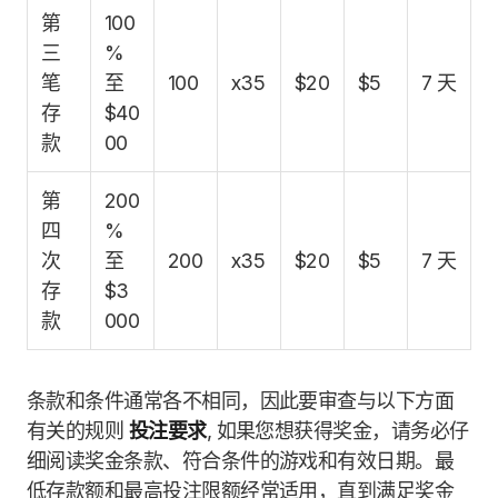
第
100
三
%
笔
至
100
x35
$20
$5
7 天
存
$40
款
00
第
200
四
%
次
至
200
x35
$20
$5
7 天
存
$3
款
000
条款和条件通常各不相同，因此要审查与以下方面
有关的规则
投注要求
, 如果您想获得奖金，请务必仔
细阅读奖金条款、符合条件的游戏和有效日期。最
低存款额和最高投注限额经常适用，直到满足奖金