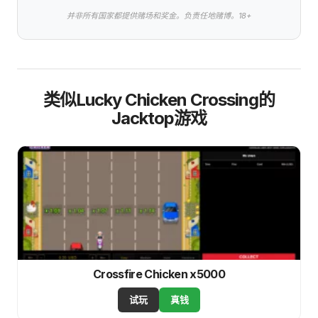
并非所有国家都提供赌场和奖金。负责任地赌博。18+
类似Lucky Chicken Crossing的
Jacktop游戏
Crossfire Chicken x5000
试玩
真钱