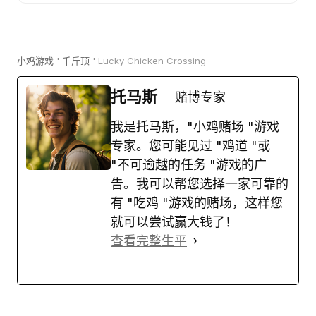
小鸡游戏
'
千斤顶
'
Lucky Chicken Crossing
托马斯
赌博专家
我是托马斯，"小鸡赌场 "游戏
专家。您可能见过 "鸡道 "或
"不可逾越的任务 "游戏的广
告。我可以帮您选择一家可靠的
有 "吃鸡 "游戏的赌场，这样您
就可以尝试赢大钱了！
查看完整生平