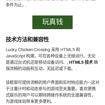
条件为止。.
玩真钱
技术方法和兼容性
Lucky Chicken Crossing 采用 HTML5 和
JavaScript 构建，可在各种设备上无缝运行。无论
是通过台式机还是移动设备访问、,
HTML5 技术
确
保流畅的动画和互动，无延迟或下载。.
该框架可提供流畅的用户界面和实时响应能力--这对
于注重计时和动态参与的游戏至关重要。喜欢便携
式娱乐的用户可以期待跨操作系统的全面兼容性，
为游戏体验带来更多便利。.