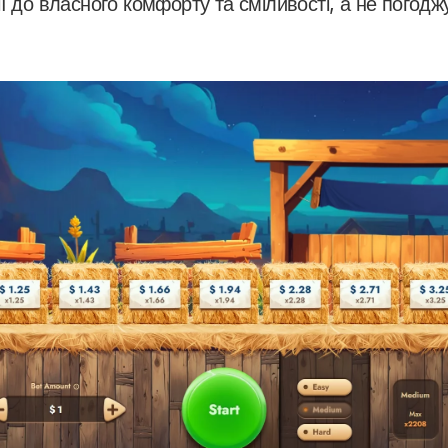
ї до власного комфорту та сміливості, а не погодж