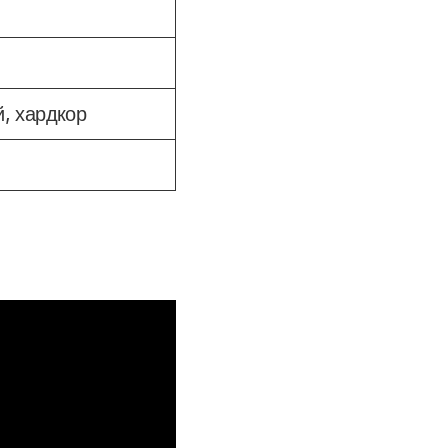
й, хардкор