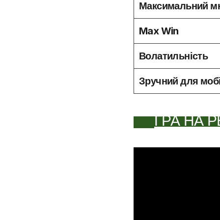
Максимальний м
Max Win
Волатильність
Зручний для моб
ГРА НА Р