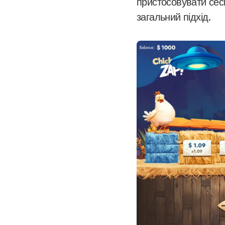
пристосовувати сесі
загальний підхід.