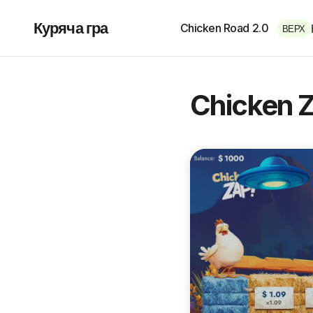
Куряча гра
Chicken Road 2.0
ВЕРХ
Chicken 