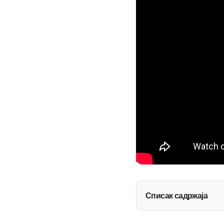
Списак садржаја