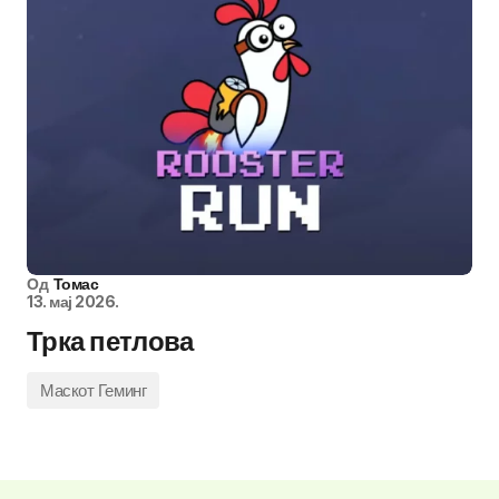
Од
Томас
13. мај 2026.
Трка петлова
Маскот Геминг