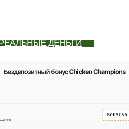
 РЕАЛЬНЫЕ ДЕНЬГИ
Бездепозитный бонус Chicken Champions
БОНУС50
ащений