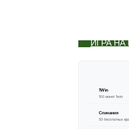
ИГРА НА
1Win
100 монет 1win
Спинания
50 бесплатных вр