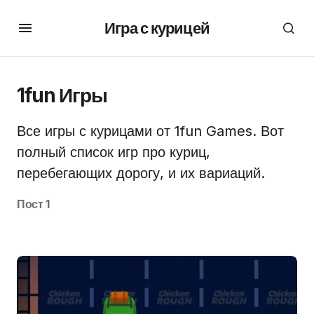
Игра с курицей
1fun Игры
Все игры с курицами от 1fun Games. Вот
полный список игр про куриц,
перебегающих дорогу, и их вариаций.
Пост 1