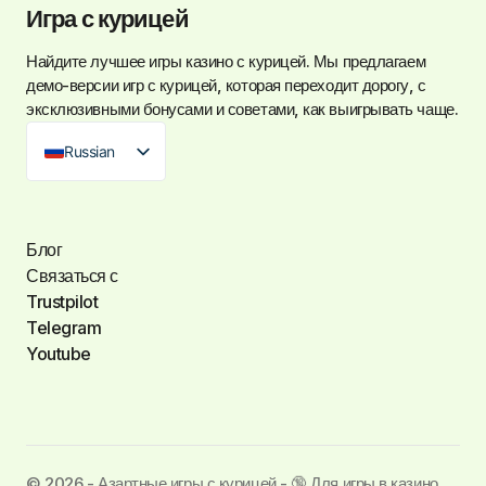
Игра с курицей
Найдите лучшее
игры казино с курицей
. Мы предлагаем
демо-версии игр с курицей, которая переходит дорогу, с
эксклюзивными бонусами и советами, как выигрывать чаще.
Russian
Блог
Связаться с
Trustpilot
Telegram
Youtube
©️ 2026 - Азартные игры с курицей - 🔞 Для игры в казино