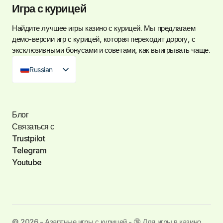
Игра с курицей
Найдите лучшее
игры казино с курицей
. Мы предлагаем
демо-версии игр с курицей, которая переходит дорогу, с
эксклюзивными бонусами и советами, как выигрывать чаще.
Russian
Блог
Связаться с
Trustpilot
Telegram
Youtube
©️ 2026 - Азартные игры с курицей - 🔞 Для игры в казино