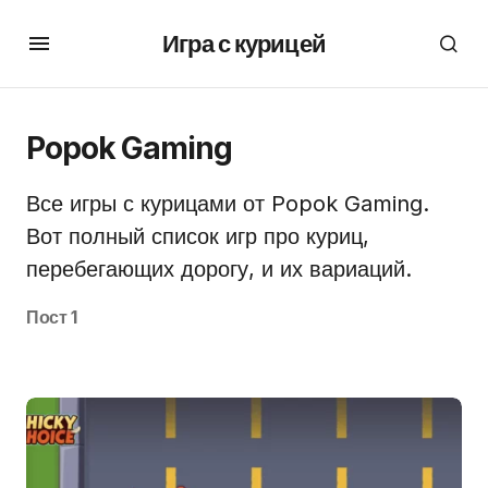
Игра с курицей
Popok Gaming
Все игры с курицами от Popok Gaming.
Вот полный список игр про куриц,
перебегающих дорогу, и их вариаций.
Пост 1