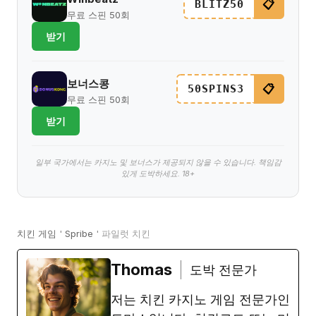
📋
BLITZ50
무료 스핀 50회
받기
보너스콩
📋
50SPINS3
무료 스핀 50회
받기
일부 국가에서는 카지노 및 보너스가 제공되지 않을 수 있습니다. 책임감
있게 도박하세요. 18+
치킨 게임
'
Spribe
'
파일럿 치킨
Thomas
도박 전문가
저는 치킨 카지노 게임 전문가인