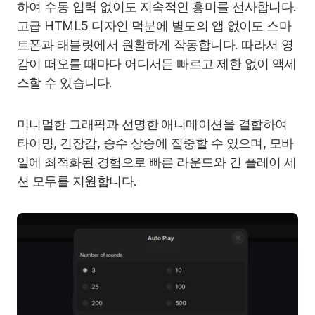
하여 수동 입력 없이도 지속적인 흥미를 선사합니다.
고급 HTML5 디자인 덕분에 별도의 앱 없이도 스마
트폰과 태블릿에서 원활하게 작동합니다. 따라서 영
감이 떠오를 때마다 어디서든 빠르고 제한 없이 액세
스할 수 있습니다.
미니멀한 그래픽과 선명한 애니메이션을 결합하여
타이밍, 긴장감, 승수 상승에 집중할 수 있으며, 모바
일에 최적화된 경험으로 빠른 라운드와 긴 플레이 세
션 모두를 지원합니다.