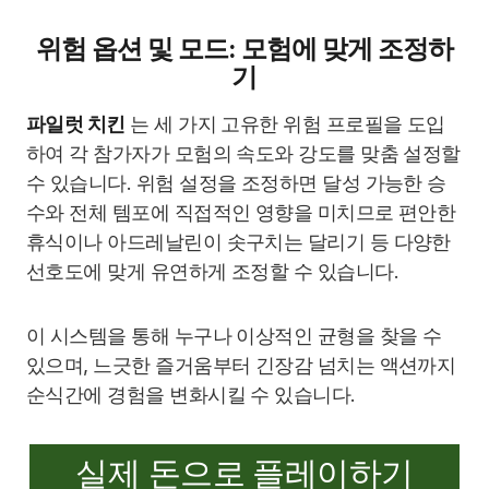
위험 옵션 및 모드: 모험에 맞게 조정하
기
파일럿 치킨
는 세 가지 고유한 위험 프로필을 도입
하여 각 참가자가 모험의 속도와 강도를 맞춤 설정할
수 있습니다. 위험 설정을 조정하면 달성 가능한 승
수와 전체 템포에 직접적인 영향을 미치므로 편안한
휴식이나 아드레날린이 솟구치는 달리기 등 다양한
선호도에 맞게 유연하게 조정할 수 있습니다.
이 시스템을 통해 누구나 이상적인 균형을 찾을 수
있으며, 느긋한 즐거움부터 긴장감 넘치는 액션까지
순식간에 경험을 변화시킬 수 있습니다.
실제 돈으로 플레이하기