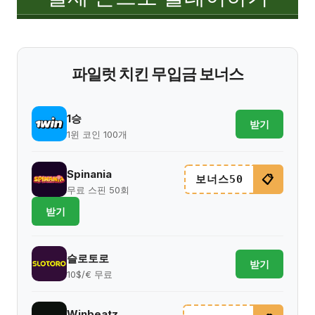
파일럿 치킨 무입금 보너스
1승
받기
1윈 코인 100개
Spinania
📋
보너스50
무료 스핀 50회
받기
슬로토로
받기
10$/€ 무료
Winbeatz