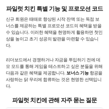
파일럿 치킨 특별 기능 및 프로모션 코드
신규 회원은 때때로 향상된 시작 잔액 또는 독점 보
너스를 제공하는 특별 프로모션 코드의 혜택을 받을
수 있습니다. 이러한 혜택을 현명하게 활용하면 첫인
상을 높이고 초기 성공의 발판을 마련할 수 있습니
다.
리더보드에서 경쟁하거나 자금을 투입하기 전에 데
모 모드를 통해 게임을 테스트하고 싶은 분들을 위해
다음과 같은 혜택을 제공합니다.
보너스 기능
항공을
사랑하는 닭 무리에 합류하는 것은 현명한 선택입니
다.
파일럿 치킨에 관해 자주 묻는 질문