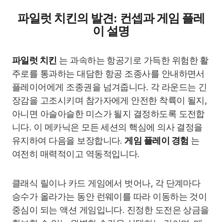
파일럿 치킨의 발견: 컨셉과 게임 플레
이 설명
파일럿 치킨
는 과속하는 항공기로 가득한 위험한 활
주로를 통과하는 대담한 항공 조종사를 안내하면서
플레이어에게 조종권을 넘겨줍니다. 각 라운드는 긴
장감을 고조시키며 참가자에게 안전한 착륙이 될지,
아니면 아슬아슬한 미스가 될지 결정하도록 도전합
니다. 이 메카닉은 모든 세션의 핵심에 의사 결정을
유지하여 다음을 보장합니다.
게임 플레이 경험
는
여전히 매력적이고 역동적입니다.
클래식 릴이나 카드 게임에서 벗어나, 각 단계마다
승수가 올라가는 동안 런웨이를 따라 이동하는 것이
중심이 되는 액션 게임입니다. 진정한 도전은 상금을