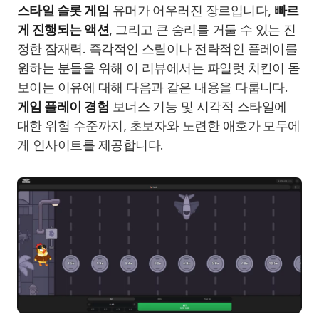
스타일 슬롯 게임
유머가 어우러진 장르입니다,
빠르
게 진행되는 액션
, 그리고 큰 승리를 거둘 수 있는 진
정한 잠재력. 즉각적인 스릴이나 전략적인 플레이를
원하는 분들을 위해 이 리뷰에서는 파일럿 치킨이 돋
보이는 이유에 대해 다음과 같은 내용을 다룹니다.
게임 플레이 경험
보너스 기능 및 시각적 스타일에
대한 위험 수준까지, 초보자와 노련한 애호가 모두에
게 인사이트를 제공합니다.