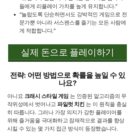
들에게 리플레이 가치를 높게 유지합니다.”
“놀랍도록 단순하면서도 강박적인 게임으로 전
문가뿐 아니라 서스펜스를 즐기는 모든 사람에
게 적합합니다.”
실제 돈으로 플레이하기
전략: 어떤 방법으로 확률을 높일 수 있
나요?
아니요
크래시 스타일 게임
는 인증된 알고리즘의 무
작위성에서 벗어나고
파일럿 치킨
는 이 원칙을 충실
히 따릅니다. 그러나 가장 의지가 강한 플레이어를
위해 즐거움을 극대화하고 잠재적으로 결과를 향상
시킬 수 있는 몇 가지 접근 방식이 등장했습니다.