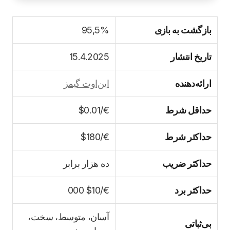
بازگشت به بازی
95,5%
تاریخ انتشار
15.4.2025
ارائه‌دهنده
این‌اوت گیمز
حداقل شرط
€/$0.01
حداکثر شرط
€/$180
حداکثر ضریب
ده هزار برابر
حداکثر برد
€/$10 000
آسان، متوسط، سخت،
بی‌ثباتی