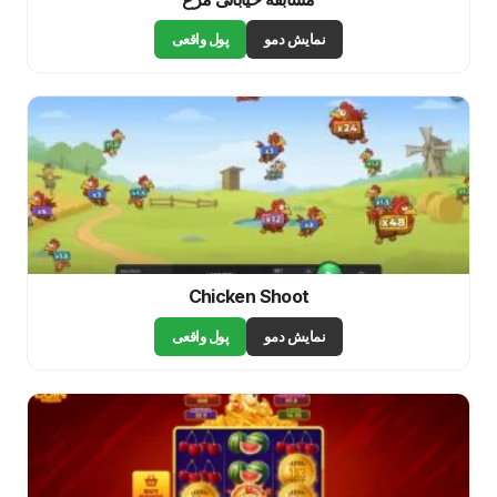
نمایش دمو
پول واقعی
Chicken Shoot
نمایش دمو
پول واقعی