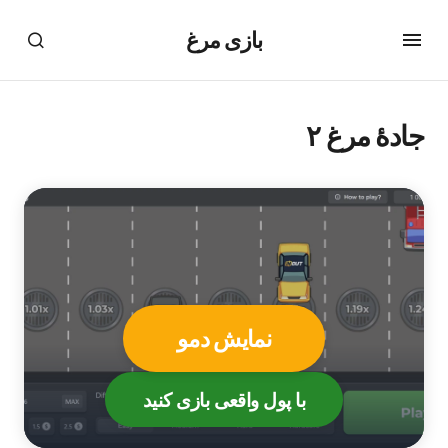
بازی مرغ
جادهٔ مرغ ۲
نمایش دمو
با پول واقعی بازی کنید