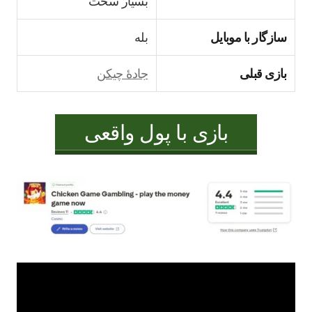
بسیار سخت
سازگار با موبایل
بله
بازی قبلی
جادهٔ چیکن
بازی با پول واقعی