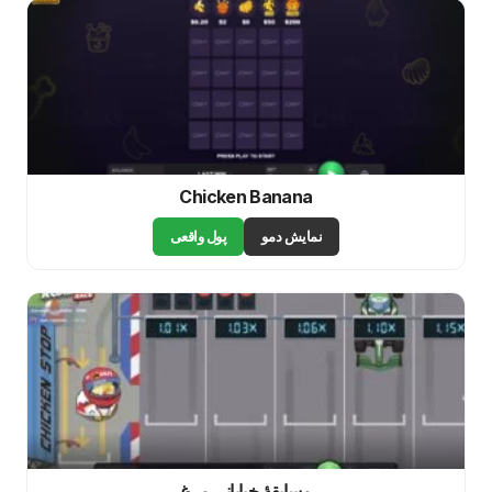
Chicken Banana
نمایش دمو
پول واقعی
مسابقهٔ خیابانی مرغ