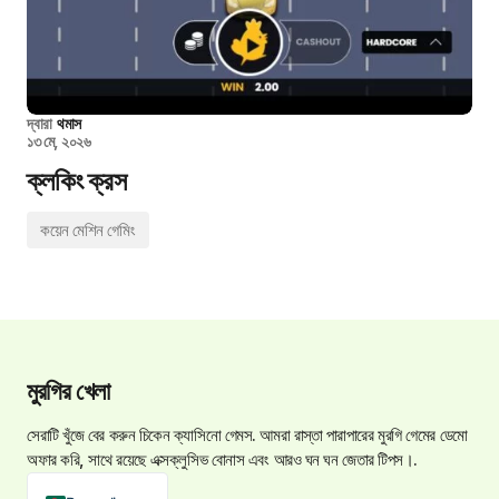
দ্বারা
থমাস
১৩ মে, ২০২৬
ক্লকিং ক্রস
কয়েন মেশিন গেমিং
মুরগির খেলা
সেরাটি খুঁজে বের করুন
চিকেন ক্যাসিনো গেমস
. আমরা রাস্তা পারাপারের মুরগি গেমের ডেমো
অফার করি, সাথে রয়েছে এক্সক্লুসিভ বোনাস এবং আরও ঘন ঘন জেতার টিপস।.