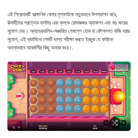
এই শিরোনামটি তাত্ক্ষণিক খেলার দৃশ্যপটকে নতুনভাবে উপস্থাপন করে,
উত্সাহীদের প্রত্যেক ফ্লটার এবং ক্লকে রোমাঞ্চকর অ্যাকশন এবং বড় জয়ের
সুযোগ দেয়। অ্যাড্রেনালিন-সঞ্চারিত গেমপ্লে হোক বা কৌশলগত বাজি ধরার
সুযোগ, এই ক্যাসিনো গেমটি ভাগ্য পরীক্ষা করতে ইচ্ছুক যে কাউকে
অনন্যভাবে আকর্ষণীয় কিছু অফার করে।.