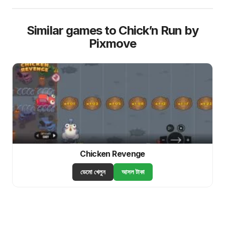
Similar games to Chick’n Run by
Pixmove
Chicken Revenge
ডেমো খেলুন
আসল টাকা