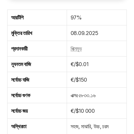
আরটিপি
97%
মুক্তির তারিখ
08.09.2025
প্রদানকারী
পিক্সমুভ
ন্যূনতম বাজি
€/$0.01
সর্বোচ্চ বাজি
€/$150
সর্বোচ্চ গুণক
এক্স৫৫৮৩৩.১৬
সর্বোচ্চ জয়
€/$10 000
অস্থিরতা
সহজ, মাঝারি, উচ্চ, চরম