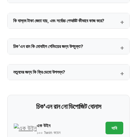
কি বাস্তব টাকা জেতা যায়, এবং সর্বোচ্চ পেআউট কীভাবে কাজ করে?
চিক'এন রান কি মোবাইল গেমিংয়ের জন্য উপযুক্ত?
নতুনদের জন্য কি ফ্রি ডেমো উপলব্ধ?
চিক'এন রান নো ডিপোজিট বোনাস
এক উইন
দাবি
১০০ 1win কয়েন