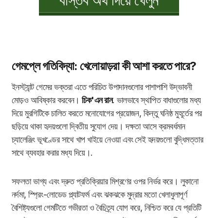
গেমপ্লে গতিবিদ্যা: খেলোয়াড়রা কী আশা করতে পারে?
ইনস্ট্যান্ট গেমের ভক্তরা এতে পরিচিত উপাদানগুলোর পাশাপাশি উদ্ভাবনী
মোড়ও আবিষ্কার করবেন।
চিক'এন রান
. ভালভাবে স্থাপিত বাধাগুলোর মধ্য
দিয়ে মুরগিটিকে চালিত করতে মনোযোগের প্রয়োজন, কিন্তু ঘনিষ্ঠ মুহূর্তের পর
ছড়িয়ে থাকা হৃদয়গুলো দ্বিতীয় সুযোগ দেয়। দক্ষতা আসে ক্রমবর্ধমান
চ্যালেঞ্জিং ভূখণ্ডের সাথে খাপ খাইয়ে নেওয়া এবং সেই হৃদয়গুলো বুদ্ধিমত্তার
সাথে ব্যবহার করার মধ্য দিয়ে।.
সফলতা ভাগ্য এবং দ্রুত প্রতিক্রিয়ার মিশ্রণের ওপর নির্ভর করে। লুকানো
নর্দমা, স্প্রিং-লোডেড প্ল্যাটফর্ম এবং ঝকঝকে মুদ্রার মতো খেলাধুলাপূর্ণ
বৈশিষ্ট্যগুলো গেমটিতে গভীরতা ও বৈচিত্র্য যোগ করে, নিশ্চিত করে যে প্রতিটি