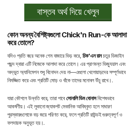
বাস্তব অর্থ দিয়ে খেলুন
কোন অনন্য বৈশিষ্ট্যগুলো Chick'n Run-কে আলাদা
করে তোলে?
যদিও প্রতি বছর অনেক গেম বাজারে ভিড় করে,
চিক'এন রান
চতুর ডিজাইন
পছন্দ দ্বারা এটি নিজেকে আলাদা করে তোলে। এর প্রাণবন্ত ভিজ্যুয়াল এবং
অদ্ভুত অ্যানিমেশন শুধু বিনোদন দেয় না—এগুলো খেলোয়াড়দের সম্পূর্ণভাবে
নিমজ্জিত করে এবং প্রতিটি মোড় ও বাঁকে তাদের মনোবল উঁচু রাখে।.
যারা কৌশলে উন্নতি করে, তারা পাবে
সোনালি ডিম বোনাস
বিশেষভাবে
আকর্ষণীয়। এই লুকানো জ্যাকপট মেকানিক আবিষ্কৃত হলে সাধারণ
পুরস্কারগুলোকে বড় জয়ে পরিণত করে, ফলে প্রতিটি রাউন্ডই গুরুত্বপূর্ণ ও
ফলদায়ক অনুভূত হয়।.