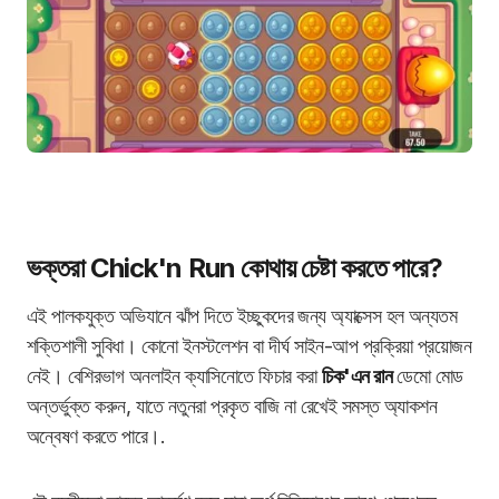
ভক্তরা Chick'n Run কোথায় চেষ্টা করতে পারে?
এই পালকযুক্ত অভিযানে ঝাঁপ দিতে ইচ্ছুকদের জন্য অ্যাক্সেস হল অন্যতম
শক্তিশালী সুবিধা। কোনো ইনস্টলেশন বা দীর্ঘ সাইন-আপ প্রক্রিয়া প্রয়োজন
নেই। বেশিরভাগ অনলাইন ক্যাসিনোতে ফিচার করা
চিক'এন রান
ডেমো মোড
অন্তর্ভুক্ত করুন, যাতে নতুনরা প্রকৃত বাজি না রেখেই সমস্ত অ্যাকশন
অন্বেষণ করতে পারে।.