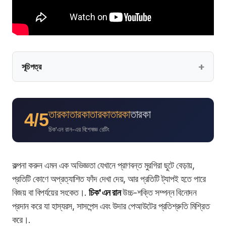
সূচিপত্র
তারকা
তারকা
তারকা
তারকা
তারকা
4/5
চিক'এন রান-এর বিশেষজ্ঞ রেটিং
কল্পনা করুন এমন এক অভিজ্ঞতা যেখানে প্রাণবন্ত মুরগিরা ছুটে বেড়ায়,
প্রতিটি কোণে অপ্রত্যাশিত ফাঁদ দেখা দেয়, আর প্রতিটি ট্যাপই হতে পারে
বিজয় বা বিপর্যয়ের সংকেত।.
চিক'এন রান
উচ্চ-শক্তি সম্পন্ন বিনোদন
প্রদান করে যা হাস্যরস, সাসপেন্স এবং উদার পেআউটের প্রতিশ্রুতি মিশ্রিত
করে।.