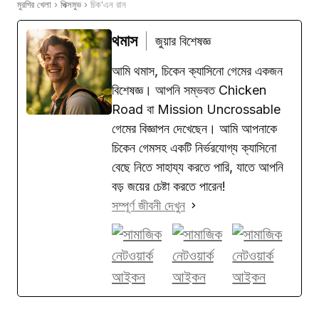
মুরগির খেলা
›
পিক্সমুভ
›
চিক'এন রান
থমাস
জুয়ার বিশেষজ্ঞ
আমি থমাস, চিকেন ক্যাসিনো গেমের একজন
বিশেষজ্ঞ। আপনি সম্ভবত Chicken
Road বা Mission Uncrossable
গেমের বিজ্ঞাপন দেখেছেন। আমি আপনাকে
চিকেন গেমসহ একটি নির্ভরযোগ্য ক্যাসিনো
বেছে নিতে সাহায্য করতে পারি, যাতে আপনি
বড় জয়ের চেষ্টা করতে পারেন!
সম্পূর্ণ জীবনী দেখুন