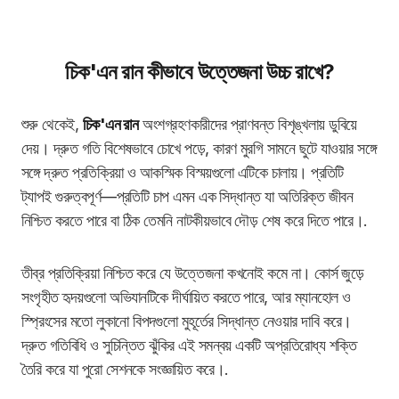
চিক'এন রান কীভাবে উত্তেজনা উচ্চ রাখে?
শুরু থেকেই,
চিক'এন রান
অংশগ্রহণকারীদের প্রাণবন্ত বিশৃঙ্খলায় ডুবিয়ে
দেয়। দ্রুত গতি বিশেষভাবে চোখে পড়ে, কারণ মুরগি সামনে ছুটে যাওয়ার সঙ্গে
সঙ্গে দ্রুত প্রতিক্রিয়া ও আকস্মিক বিস্ময়গুলো এটিকে চালায়। প্রতিটি
ট্যাপই গুরুত্বপূর্ণ—প্রতিটি চাপ এমন এক সিদ্ধান্ত যা অতিরিক্ত জীবন
নিশ্চিত করতে পারে বা ঠিক তেমনি নাটকীয়ভাবে দৌড় শেষ করে দিতে পারে।.
তীব্র প্রতিক্রিয়া নিশ্চিত করে যে উত্তেজনা কখনোই কমে না। কোর্স জুড়ে
সংগৃহীত হৃদয়গুলো অভিযানটিকে দীর্ঘায়িত করতে পারে, আর ম্যানহোল ও
স্প্রিংসের মতো লুকানো বিপদগুলো মুহূর্তের সিদ্ধান্ত নেওয়ার দাবি করে।
দ্রুত গতিবিধি ও সুচিন্তিত ঝুঁকির এই সমন্বয় একটি অপ্রতিরোধ্য শক্তি
তৈরি করে যা পুরো সেশনকে সংজ্ঞায়িত করে।.