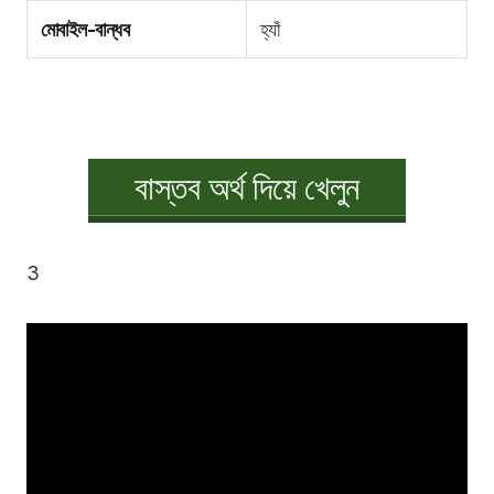
মোবাইল-বান্ধব
হ্যাঁ
বাস্তব অর্থ দিয়ে খেলুন
3