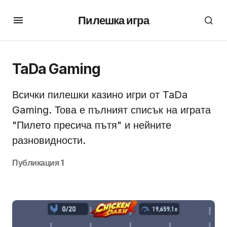
Пилешка игра
TaDa Gaming
Всички пилешки казино игри от TaDa
Gaming. Това е пълният списък на играта
"Пилето пресича пътя" и нейните
разновидности.
Публикация 1