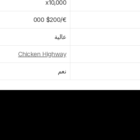
x10,000
€/$200 000
عالية
Chicken Highway
نعم