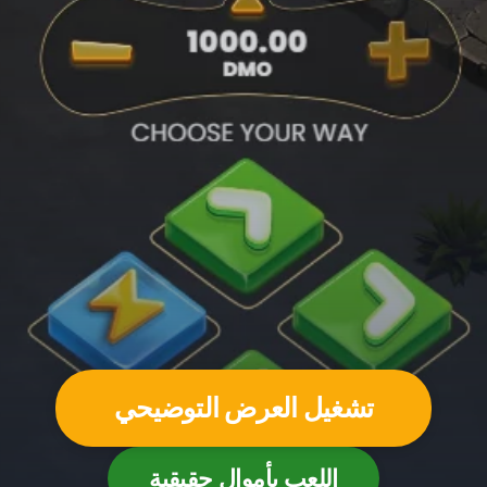
تشغيل العرض التوضيحي
اللعب بأموال حقيقية