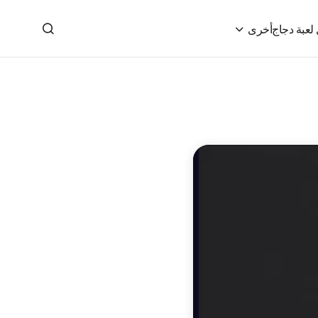
لعبة دجاج
أخرى