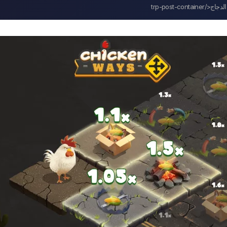
trp-post-cont