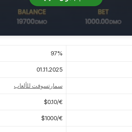
97%
01.11.2025
سمارتسوفت للألعاب
€/$0.10
€/$1000