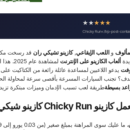
ل حقيقية
ألوف
و
اللعب الإيقاعي
,
كازينو تشيكي ران
قد رسخت مكانته
 الكازينو على الإنترنت
لمشاهدة عام 2025. هذا ا
يدعو اللاعبين لمساعدة عائلة رائعة من الكتاكيت على عب
ف؟ تجنب السيارات المسرعة بأقصى سرعة لمحاولة الحصو
ة
طريقة لعب تسبب الإدمان وميزات مبتكرة تزيد من التوتر 
Chicky Run كازينو شيكي ران؟