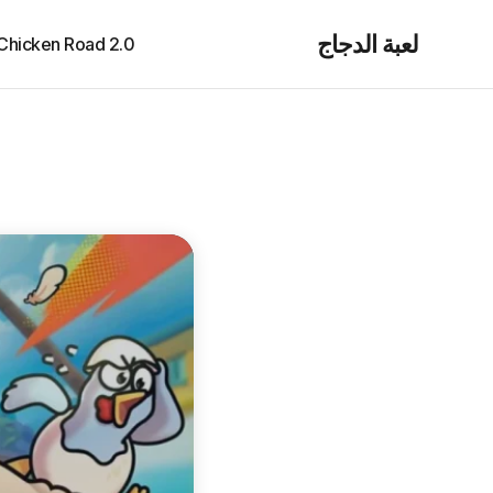
لعبة الدجاج
Chicken Road 2.0
hicky Run