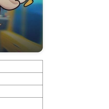
RTP
تاريخ الإصدار
المزود
الحد الأدنى للرهان