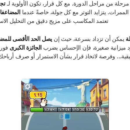
لة من مراحل الدورة. مع كل قرار، تكون الأولوية لـ
تجن
رات. يتزايد التوتر مع كل جولة، خاصةً عندما
المضاعفات ال
يج دقيق من التحليل الاستراتيجي وعنصر الحظ.
مكن أن تزداد بسرعة، حيث إن
ميزانية صغيرة، فإن الإحساس بضرب
الجائزة الكبرى
فورية. 
.. وفرصة لاتخاذ قرار بشأن الاستمرار أو صرف أرباحك، مم