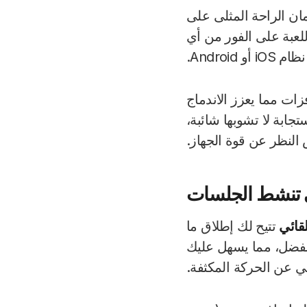
حة المثلى على
ة على الفور من أي
مما يعزز الاندماج
جابة لا تشوبها شائبة،
ي
تتيح لك إطلاق ما
مفضل، مما يسهل عليك