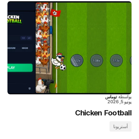
بواسطة
توماس
يونيو 5, 2026
Chicken Football
أستريونا