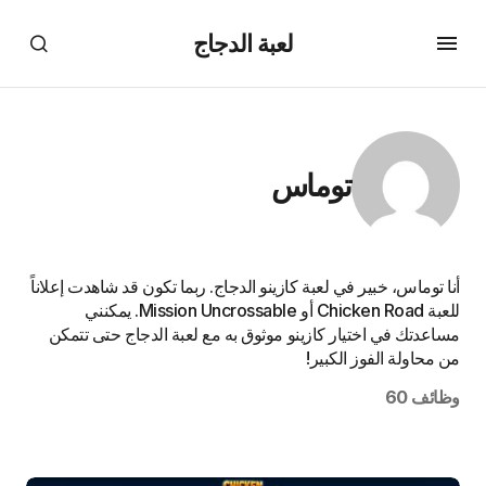
لعبة الدجاج
توماس
أنا توماس، خبير في لعبة كازينو الدجاج. ربما تكون قد شاهدت إعلاناً
للعبة Chicken Road أو Mission Uncrossable. يمكنني
مساعدتك في اختيار كازينو موثوق به مع لعبة الدجاج حتى تتمكن
من محاولة الفوز الكبير!
وظائف 60