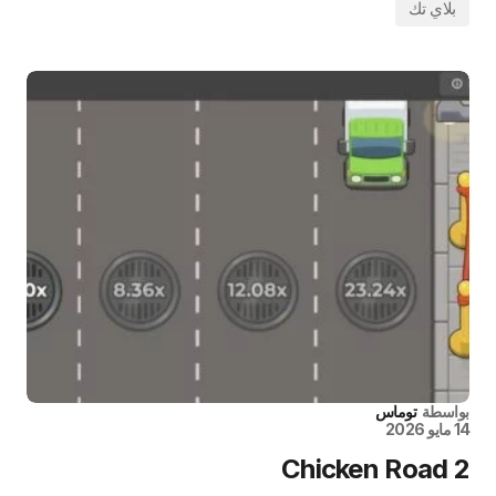
بلاي تك
بواسطة
توماس
14 مايو 2026
Chicken Road 2