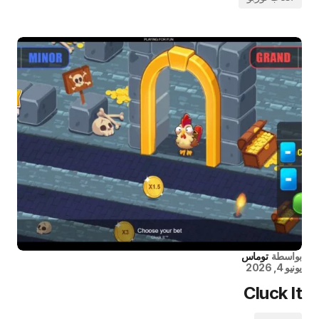
بواسطة
توماس
يونيو 4, 2026
Cluck It