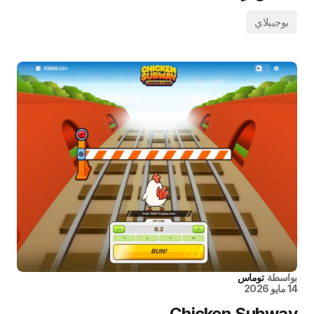
بوجيبلاي
بواسطة
توماس
14 مايو 2026
Chicken Subway