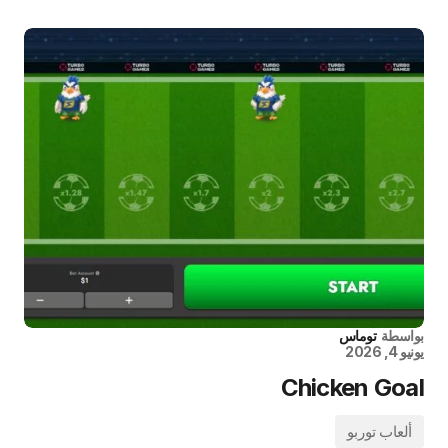
بواسطة
توماس
يونيو 4, 2026
Chicken Goal
ألعاب توربو