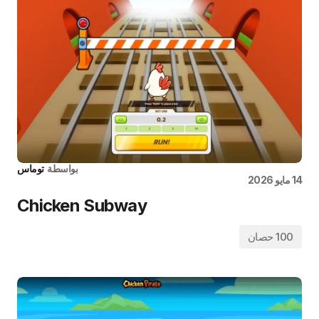
بواسطة
توماس
14 مايو 2026
Chicken Subway
100 حصان