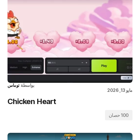
بواسطة
توماس
مايو 13, 2026
Chicken Heart
100 حصان